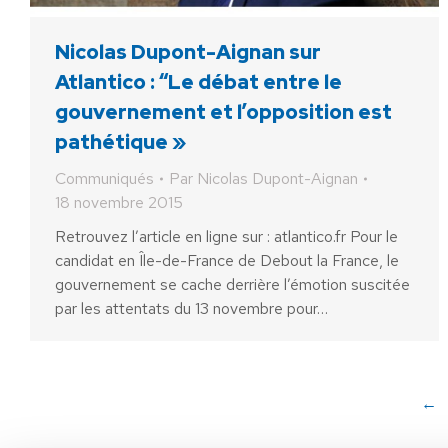
Nicolas Dupont-Aignan sur
Atlantico : “Le débat entre le
gouvernement et l’opposition est
pathétique »
Communiqués
Par
Nicolas Dupont-Aignan
18 novembre 2015
Retrouvez l’article en ligne sur : atlantico.fr Pour le
candidat en Île-de-France de Debout la France, le
gouvernement se cache derrière l’émotion suscitée
par les attentats du 13 novembre pour…
←
AIDEZ NOUS À