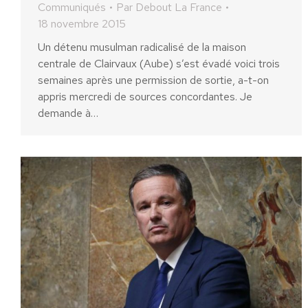
Communiqués
Par
Debout La France
18 novembre 2015
Un détenu musulman radicalisé de la maison
centrale de Clairvaux (Aube) s’est évadé voici trois
semaines après une permission de sortie, a-t-on
appris mercredi de sources concordantes. Je
demande à…