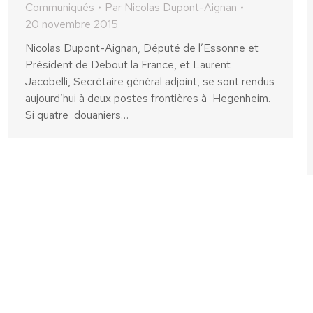
Communiqués
Par
Nicolas Dupont-Aignan
20 novembre 2015
Nicolas Dupont-Aignan, Député de l’Essonne et
Président de Debout la France, et Laurent
Jacobelli, Secrétaire général adjoint, se sont rendus
aujourd’hui à deux postes frontières à Hegenheim.
Si quatre douaniers…