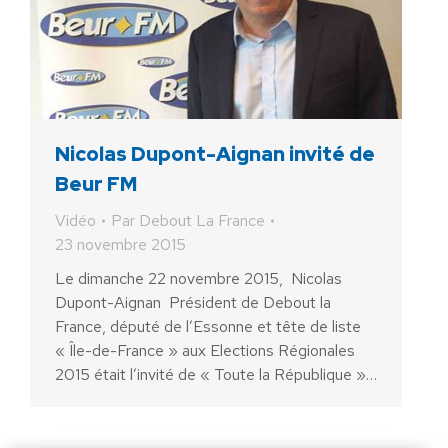
Nicolas Dupont-Aignan invité de
Beur FM
Vidéo
Par
Debout La France
23 novembre 2015
Le dimanche 22 novembre 2015, Nicolas
Dupont-Aignan Président de Debout la
France, député de l’Essonne et tête de liste
« Île-de-France » aux Elections Régionales
2015 était l’invité de « Toute la République »…
AIDEZ NOUS À