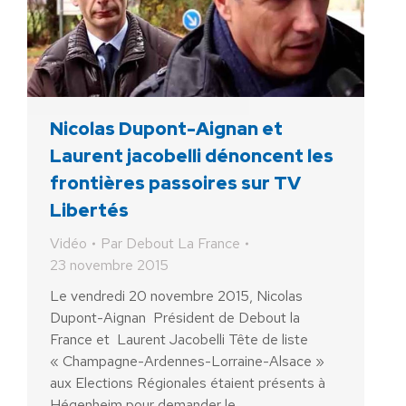
Nicolas Dupont-Aignan et
Laurent jacobelli dénoncent les
frontières passoires sur TV
Libertés
Vidéo
Par
Debout La France
23 novembre 2015
Le vendredi 20 novembre 2015, Nicolas
Dupont-Aignan Président de Debout la
France et Laurent Jacobelli Tête de liste
« Champagne-Ardennes-Lorraine-Alsace »
aux Elections Régionales étaient présents à
Hégenheim pour demander le