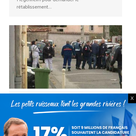
rétablissement…
X
Toulon : Nicolas Dupont-Aignan
demande le rétablissement des
contrôles à tous les postes
frontières et la suppression