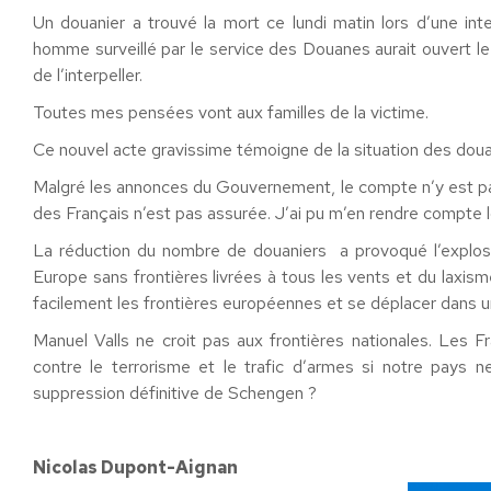
Un douanier a trouvé la mort ce lundi matin lors d’une int
homme surveillé par le service des Douanes aurait ouvert le 
de l’interpeller.
Toutes mes pensées vont aux familles de la victime.
Ce nouvel acte gravissime témoigne de la situation des doua
Malgré les annonces du Gouvernement, le compte n’y est pas
des Français n’est pas assurée. J’ai pu m’en rendre compte l
La réduction du nombre de douaniers a provoqué l’explosi
Europe sans frontières livrées à tous les vents et du laxism
facilement les frontières européennes et se déplacer dans 
Manuel Valls ne croit pas aux frontières nationales. Les F
contre le terrorisme et le trafic d’armes si notre pays ne
suppression définitive de Schengen ?
Nicolas Dupont-Aignan