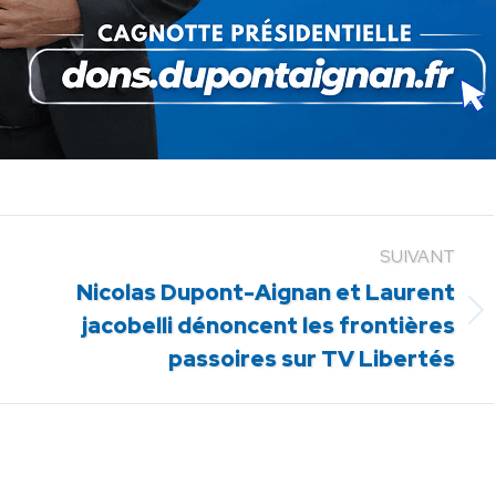
SUIVANT
Nicolas Dupont-Aignan et Laurent
Article
jacobelli dénoncent les frontières
suivant
passoires sur TV Libertés
: