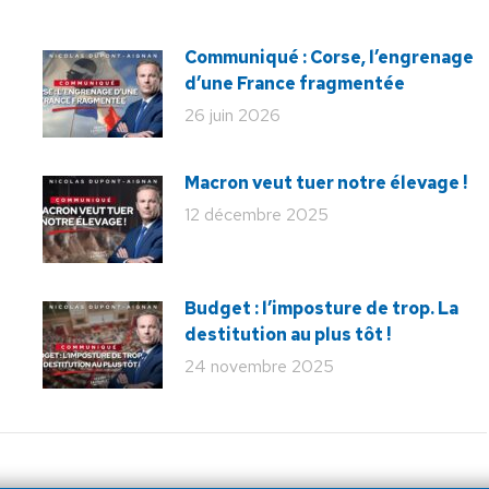
Communiqué : Corse, l’engrenage
d’une France fragmentée
26 juin 2026
Macron veut tuer notre élevage !
12 décembre 2025
Budget : l’imposture de trop. La
destitution au plus tôt !
24 novembre 2025