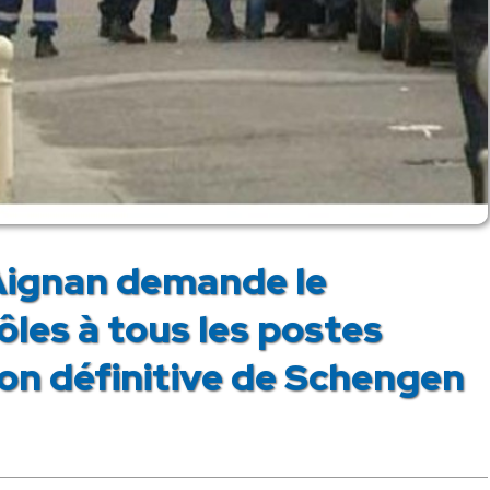
-Aignan demande le
les à tous les postes
ion définitive de Schengen