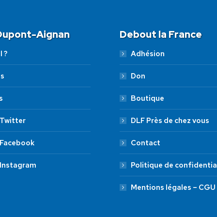
 Dupont-Aignan
Debout la France
l ?
Adhésion
es
Don
s
Boutique
Twitter
DLF Près de chez vous
 Facebook
Contact
 Instagram
Politique de confidentia
Mentions légales – CGU