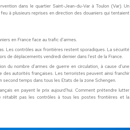
ervention dans le quartier Saint-Jean-du-Var à Toulon (Var). Un
feu à plusieurs reprises en direction des douaniers qui tentaient
niers en France face au trafic d’armes.
. Les contrôles aux frontières restent sporadiques. La sécurité
ors de déplacements vendredi dernier dans l’est de la France.
on du nombre d’armes de guerre en circulation, à cause d’une
e des autorités françaises. Les terroristes peuvent ainsi franchir
un second temps dans tous les Etats de la zone Schengen.
rançais en payent le prix aujourd’hui. Comment prétendre lutter
 rétablit pas les contrôles à tous les postes frontières et la