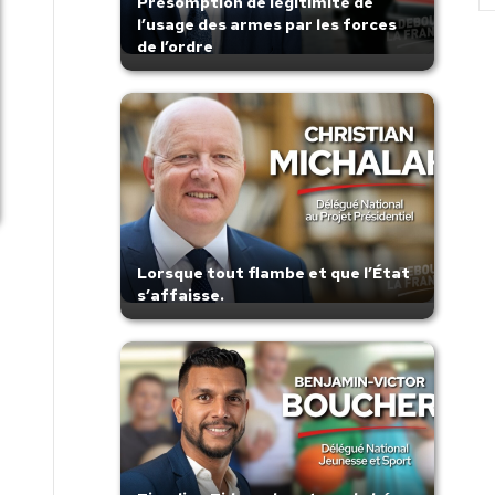
Présomption de légitimité de
l’usage des armes par les forces
de l’ordre
Lorsque tout flambe et que l’État
s’affaisse.