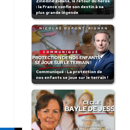
Zinedine Zidane, le retour du héros
: la France confie son destin à sa
plus grande légende
Communiqué : La protection de
nos enfants se joue sur le terrain !