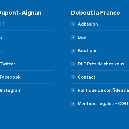
 Dupont-Aignan
Debout la France
l ?
Adhésion
es
Don
s
Boutique
Twitter
DLF Près de chez vous
 Facebook
Contact
 Instagram
Politique de confidentia
Mentions légales – CGU