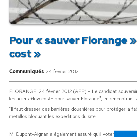
Pour « sauver Florange »
cost »
Communiqués
24 février 2012
FLORANGE, 24 février 2012 (AFP) – Le candidat souverainiste
les aciers +low cost+ pour sauver Florange", en rencontrant 
"Il faut dresser des barrières douanières pour protéger la f
métallos bloquant les expéditions du site.
M. Dupont-Aignan a également assuré qu'il voterait une loi 