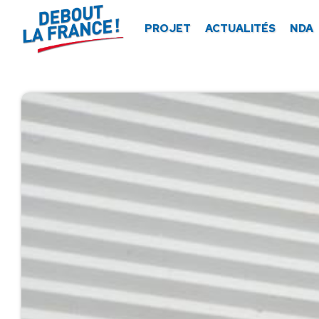
Panneau de gestion des cookies
PROJET
ACTUALITÉS
NDA