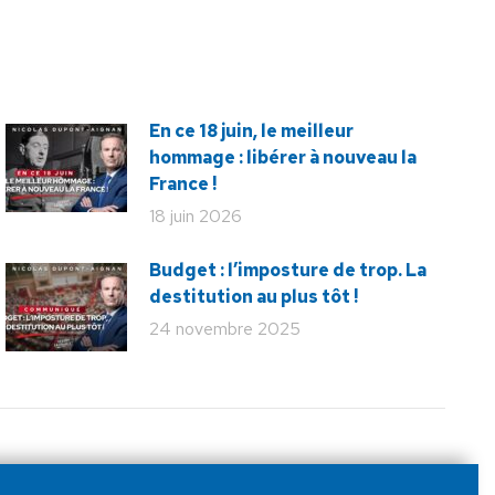
En ce 18 juin, le meilleur
hommage : libérer à nouveau la
France !
18 juin 2026
Budget : l’imposture de trop. La
destitution au plus tôt !
24 novembre 2025