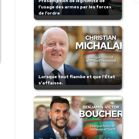
Présomption de légitimité de
l’usage des armes par les forces
de l’ordre
Lorsque tout flambe et que l’État
s’affaisse.