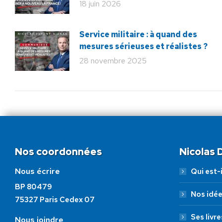
18 juin 2026
Service militaire : à quand des
mesures sérieuses et réalistes ?
28 novembre 2025
Nos coordonnées
Nicolas
Nous écrire
Qui est-i
BP 80479
Nos idé
75327 Paris Cedex 07
Ses livre
Nous joindre