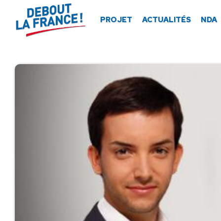
Panneau de gestion des cookies
PROJET
ACTUALITÉS
NDA