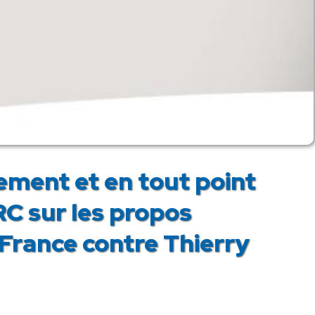
ment et en tout point
RC sur les propos
 France contre Thierry