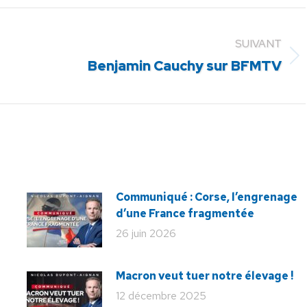
SUIVANT
Article
Benjamin Cauchy sur BFMTV
suivant
:
Communiqué : Corse, l’engrenage
d’une France fragmentée
26 juin 2026
Macron veut tuer notre élevage !
12 décembre 2025