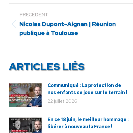
PRÉCÉDENT
Nicolas Dupont-Aignan | Réunion
Article
publique à Toulouse
précédent
:
ARTICLES LIÉS
Communiqué : La protection de
nos enfants se joue sur le terrain !
22 juillet 2026
En ce 18 juin, le meilleur hommage :
libérer à nouveau la France !