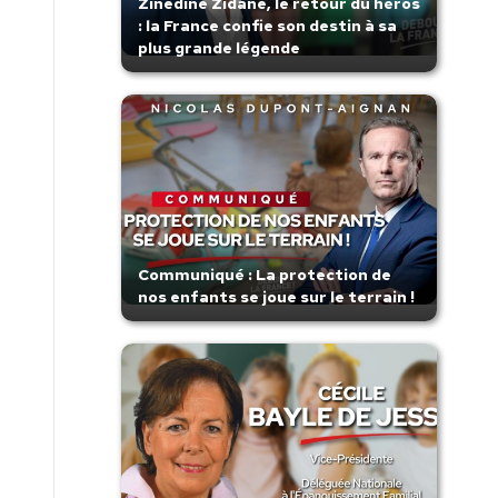
Zinedine Zidane, le retour du héros
: la France confie son destin à sa
plus grande légende
Communiqué : La protection de
nos enfants se joue sur le terrain !