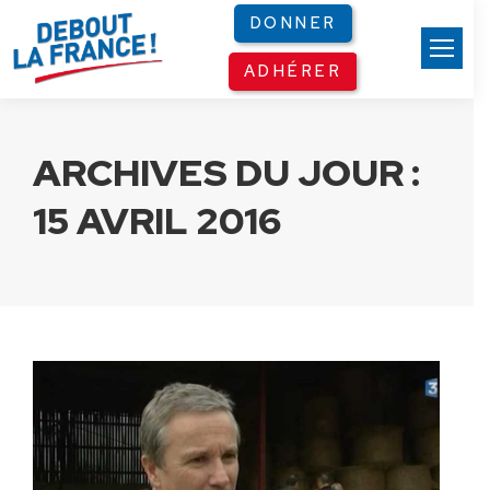
Panneau de gestion des cookies
DONNER
ADHÉRER
ARCHIVES DU JOUR :
15 AVRIL 2016