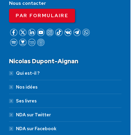
Nous contacter
PAR FORMULAIRE
Nicolas Dupont-Aignan
Qui est-il ?
Nos idées
Ses livres
NDA sur Twitter
NDA sur Facebook