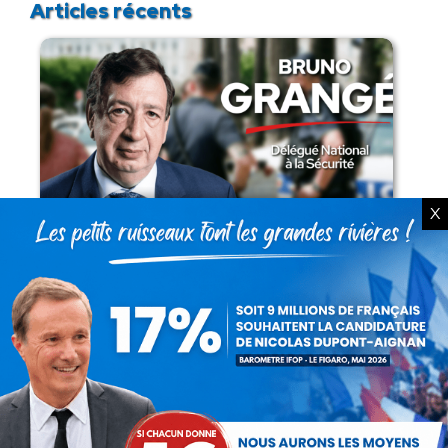
Articles récents
X
Présomption de légitimité de l’usage des
armes par les forces de l’ordre