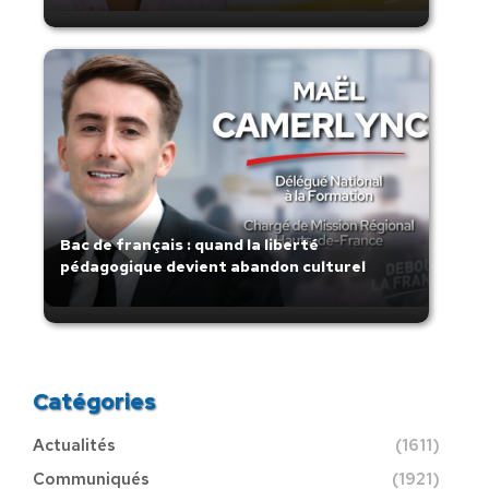
Bac de français : quand la liberté
pédagogique devient abandon culturel
Catégories
Actualités
(1611)
Communiqués
(1921)