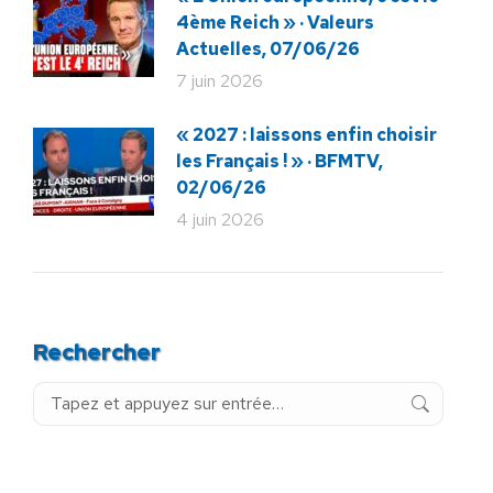
4ème Reich » · Valeurs
Actuelles, 07/06/26
7 juin 2026
« 2027 : laissons enfin choisir
les Français ! » · BFMTV,
02/06/26
4 juin 2026
Rechercher
Recherche
: