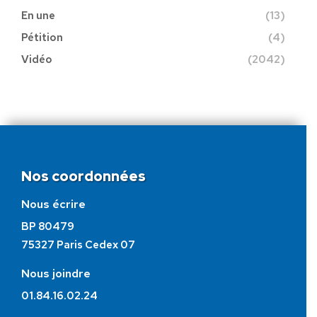
En une
(13)
Pétition
(4)
Vidéo
(2042)
Nos coordonnées
Nous écrire
BP 80479
75327 Paris Cedex 07
Nous joindre
01.84.16.02.24