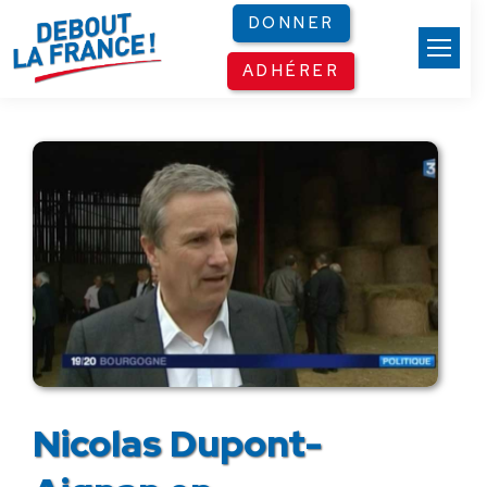
Panneau de gestion des cookies
DONNER
ADHÉRER
Nicolas Dupont-