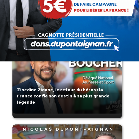
Lorsque tout flambe et que l’État
s’affaisse.
Zinedine Zidane, le retour du héros : la
France confie son destin à sa plus grande
légende