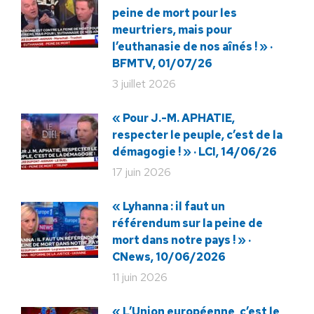
peine de mort pour les
meurtriers, mais pour
l’euthanasie de nos aînés ! » ·
BFMTV, 01/07/26
3 juillet 2026
« Pour J.-M. APHATIE,
respecter le peuple, c’est de la
démagogie ! » · LCI, 14/06/26
17 juin 2026
« Lyhanna : il faut un
référendum sur la peine de
mort dans notre pays ! » ·
CNews, 10/06/2026
11 juin 2026
« L’Union européenne, c’est le