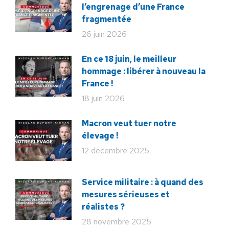
l’engrenage d’une France
fragmentée
26 juin 2026
En ce 18 juin, le meilleur
hommage : libérer à nouveau la
France !
18 juin 2026
Macron veut tuer notre
élevage !
12 décembre 2025
Service militaire : à quand des
mesures sérieuses et
réalistes ?
28 novembre 2025