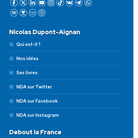
Nicolas Dupont-Aignan
Qui est-il ?
Nos idées
Ses livres
NDA sur Twitter
NDA sur Facebook
NDA sur Instagram
Debout la France