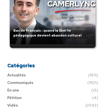
Bac de français : quand la liberté
pédagogique devient abandon culturel
Catégories
Actualités
(1611)
Communiqués
(1921)
En une
(13)
Pétition
(4)
Vidéo
(2042)