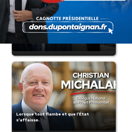
Présomption de légitimité de l’usage des
armes par les forces de l’ordre
Lorsque tout flambe et que l’État
s’affaisse.