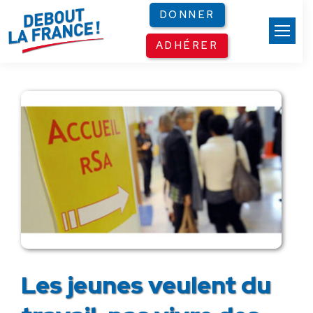
Panneau de gestion des cookies
DONNER
ADHÉRER
Les jeunes veulent du