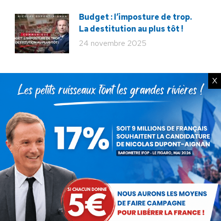
Budget : l’imposture de trop.
La destitution au plus tôt !
24 novembre 2025
X
Rechercher
Recherche
:
Articles récents