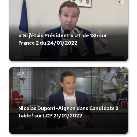
« Si j’étais Président » JT de 13h sur
France 2 du 24/01/2022
Nicolas Dupont-Aignan dans Candidats à
table ! sur LCP 21/01/2022