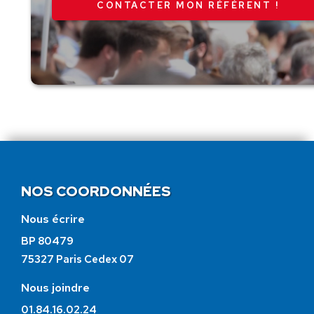
CONTACTER MON RÉFÉRENT !
NOS COORDONNÉES
Nous écrire
BP 80479
75327 Paris Cedex 07
Nous joindre
01.84.16.02.24