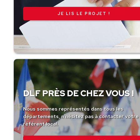
JE LIS LE PROJET !
DLF PRÈS DE CHEZ VOUS !
Nous sommes représentés dans tous les
départements, n’hésitez pas à contacter votre
référent local.