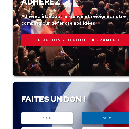
ADHÉREZ
Adhérez à Debout la France et rejoignez notre
combat pour défendre nos idées !
JE REJOINS DEBOUT LA FRANCE !
FAITES UN DON !
Montant
20 €
50 €