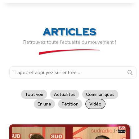
ARTICLES
Retrouvez toute l’actualité du mouvement !
Recherche
:
Tout voir
Actualités
Communiqués
En une
Pétition
Vidéo