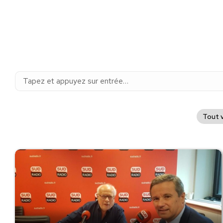
Recherche
:
Tout v