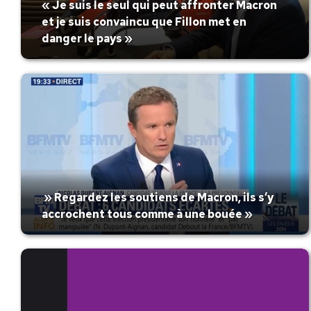
« Je suis le seul qui peut affronter Macron
et je suis convaincu que Fillon met en
danger le pays »
» Regardez les soutiens de Macron, ils s’y
accrochent tous comme à une bouée »