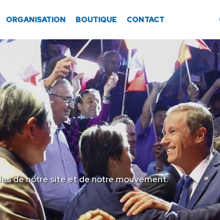
ORGANISATION
BOUTIQUE
CONTACT
les de notre site et de notre mouvement.