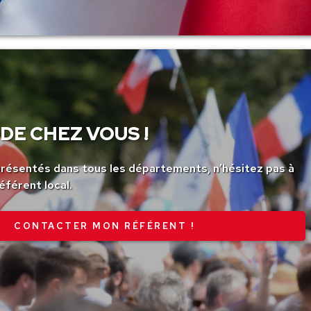
DE CHEZ VOUS !
ésentés dans tous les départements, n’hésitez pas à
éférent local.
CONTACTER MON RÉFÉRENT !