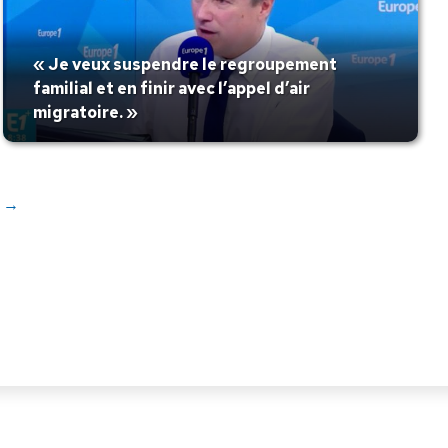
« Je veux suspendre le regroupement
familial et en finir avec l’appel d’air
migratoire. »
→