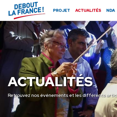
Panneau de gestion des cookies
PROJET
ACTUALITÉS
NDA
ACTUALITÉS
Retrouvez nos événements et les différents artic