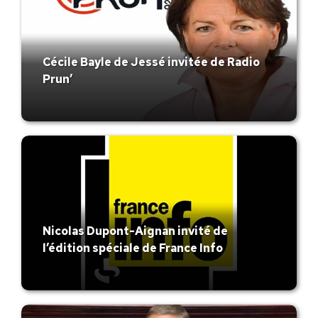
Cécile Bayle de Jessé invitée de Radio
Prun’
Nicolas Dupont-Aignan invité de
l’édition spéciale de France Info