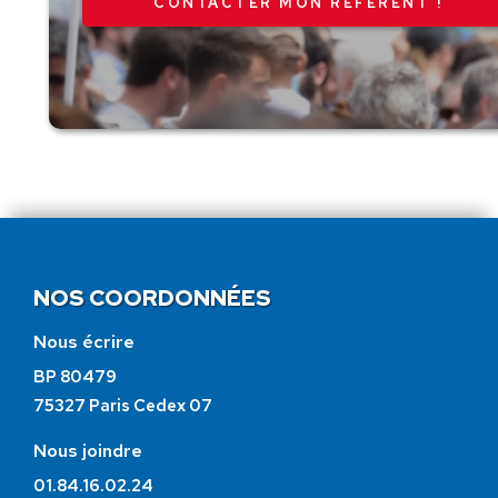
CONTACTER MON RÉFÉRENT !
NOS COORDONNÉES
Nous écrire
BP 80479
75327 Paris Cedex 07
Nous joindre
01.84.16.02.24