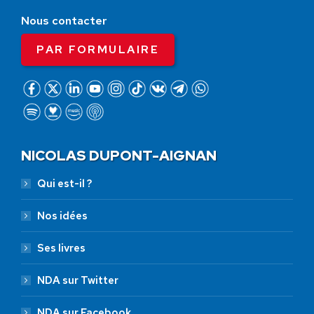
Nous contacter
PAR FORMULAIRE
NICOLAS DUPONT-AIGNAN
Qui est-il ?
Nos idées
Ses livres
NDA sur Twitter
NDA sur Facebook