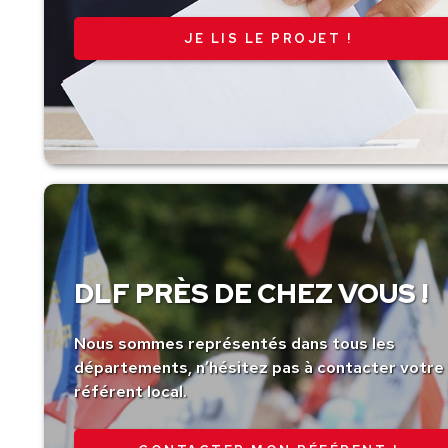
JE LIS LE PROJET !
DLF PRÈS DE CHEZ VOUS !
Nous sommes représentés dans tous les
départements, n’hésitez pas à contacter votre
référent local.