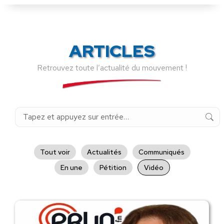
ARTICLES
Retrouvez toute l’actualité du mouvement !
Recherche
:
Tout voir
Actualités
Communiqués
En une
Pétition
Vidéo