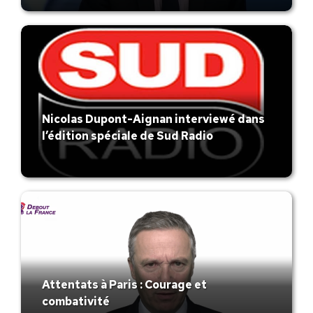
Nicolas Dupont-Aignan interviewé dans
l’édition spéciale de Sud Radio
Attentats à Paris : Courage et
combativité