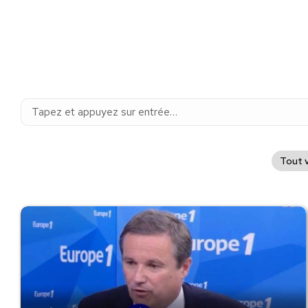
Recherche
:
Tout v