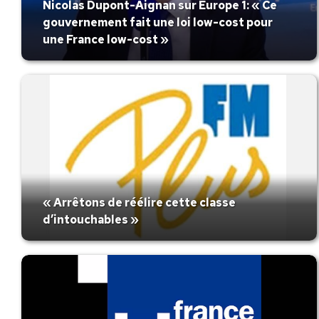
Nicolas Dupont-Aignan sur Europe 1: « Ce
gouvernement fait une loi low-cost pour
une France low-cost »
« Arrêtons de réélire cette classe
d’intouchables »