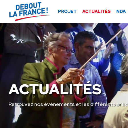
Panneau de gestion des cookies
PROJET
ACTUALITÉS
NDA
ACTUALITÉS
Retrouvez nos événements et les différents artic