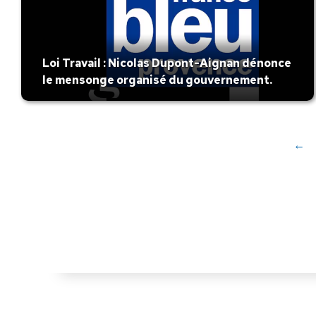
Loi Travail : Nicolas Dupont-Aignan dénonce
le mensonge organisé du gouvernement.
←