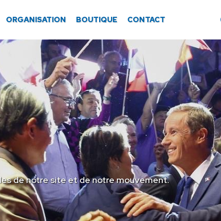
ORGANISATION
BOUTIQUE
CONTACT
les de notre site et de notre mouvement.