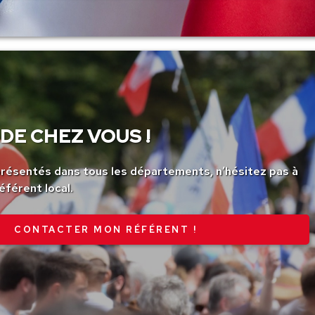
DE CHEZ VOUS !
ésentés dans tous les départements, n’hésitez pas à
éférent local.
CONTACTER MON RÉFÉRENT !