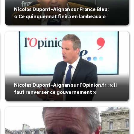
Nicolas Dupont-Aignan sur France Bleu:
« Ce quinquennat finira en lambeaux »
Nicolas Dupont-Aignan sur l’Opinion.fr : « Il
faut renverser ce gouvernement »