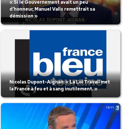
« Si le Gouvernement avait un peu
d’honneur, Manuel Valls remettrait sa
démission »
Nicolas Dupont-Aignan: « La Loi Travail met
la France à feu et à sang inutilement. »