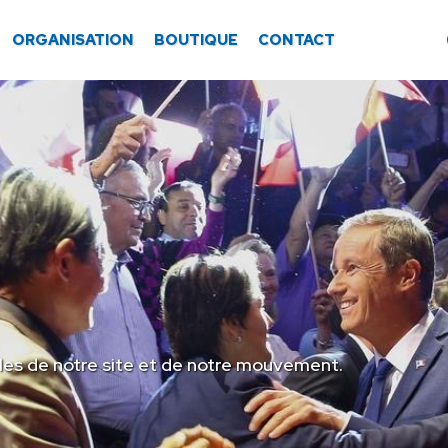
ORGANISATION
BOUTIQUE
CONTACT
les de notre site et de notre mouvement.