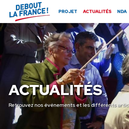
Panneau de gestion des cookies
PROJET
ACTUALITÉS
NDA
ACTUALITÉS
Retrouvez nos événements et les différents artic