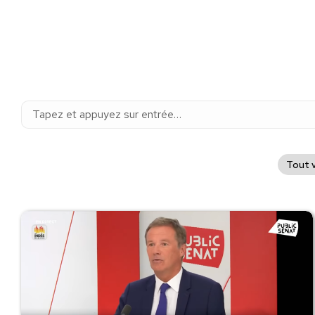
Recherche
:
Tout v