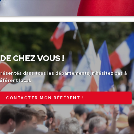
DE CHEZ VOUS !
ésentés dans tous les départements, n’hésitez pas à
éférent local.
CONTACTER MON RÉFÉRENT !