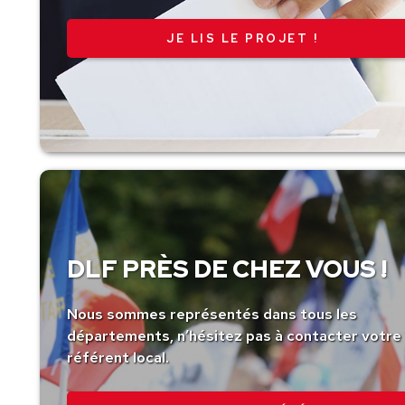
JE LIS LE PROJET !
DLF PRÈS DE CHEZ VOUS !
Nous sommes représentés dans tous les
départements, n’hésitez pas à contacter votre
référent local.