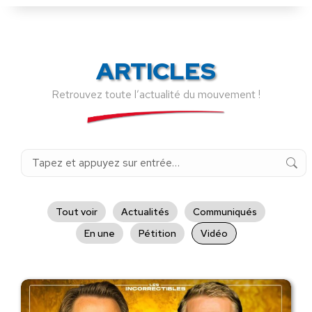
ARTICLES
Retrouvez toute l’actualité du mouvement !
Recherche
:
Tout voir
Actualités
Communiqués
En une
Pétition
Vidéo