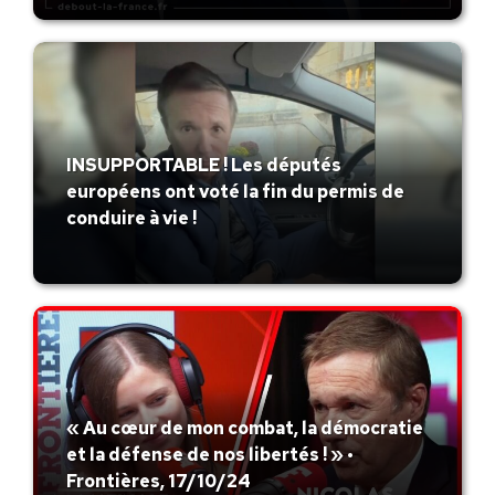
INSUPPORTABLE ! Les députés
européens ont voté la fin du permis de
conduire à vie !
« Au cœur de mon combat, la démocratie
et la défense de nos libertés ! » •
Frontières, 17/10/24