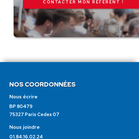
CONTACTER MON RÉFÉRENT !
NOS COORDONNÉES
Nous écrire
BP 80479
75327 Paris Cedex 07
Nous joindre
01.84.16.02.24