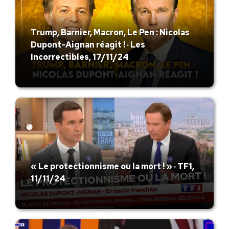
Trump, Barnier, Macron, Le Pen : Nicolas
Dupont-Aignan réagit ! · Les
Incorrectibles, 17/11/24
« Le protectionnisme ou la mort ! » · TF1,
11/11/24