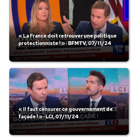
« La France doit retrouver une politique
protectionniste ! » · BFMTV, 07/11/24
« Il faut censurer ce gouvernement de
façade ! » · LCI, 07/11/24