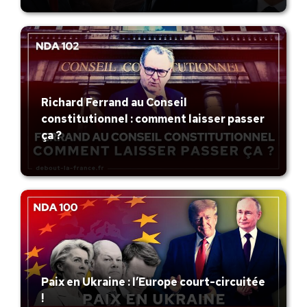
Richard Ferrand au Conseil
constitutionnel : comment laisser passer
ça ?
Paix en Ukraine : l’Europe court-circuitée
!