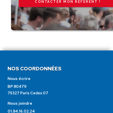
CONTACTER MON RÉFÉRENT !
NOS COORDONNÉES
Nous écrire
BP 80479
75327 Paris Cedex 07
Nous joindre
01.84.16.02.24