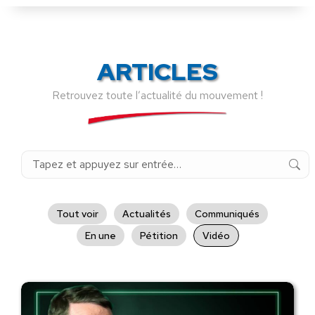
ARTICLES
Retrouvez toute l’actualité du mouvement !
Recherche
:
Tout voir
Actualités
Communiqués
En une
Pétition
Vidéo