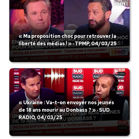
« Ma proposition choc pour retrouver la
liberté des médias ! » · TPMP, 04/03/25
« Ukraine : Va-t-on envoyer nos jeunes
de 18 ans mourir au Donbass ? » · SUD
RADIO, 04/03/25