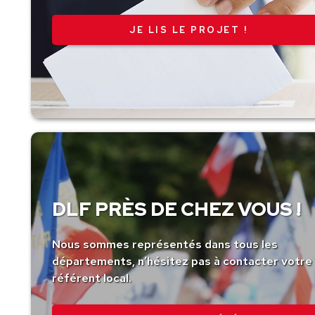
JE LIS LE PROJET !
DLF PRÈS DE CHEZ VOUS !
Nous sommes représentés dans tous les
départements, n’hésitez pas à contacter votre
référent local.