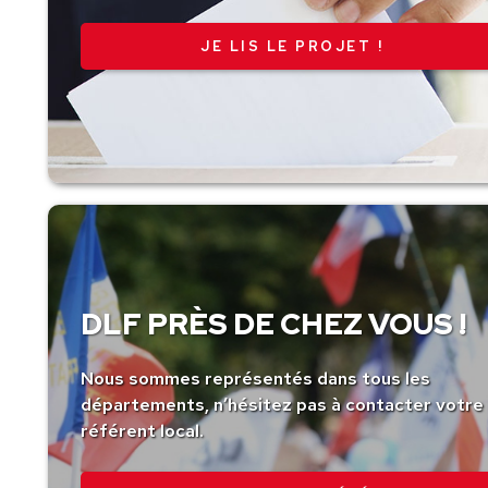
JE LIS LE PROJET !
DLF PRÈS DE CHEZ VOUS !
Nous sommes représentés dans tous les
départements, n’hésitez pas à contacter votre
référent local.