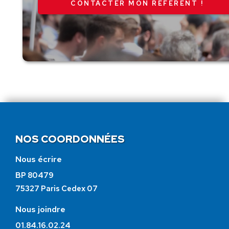
CONTACTER MON RÉFÉRENT !
NOS COORDONNÉES
Nous écrire
BP 80479
75327 Paris Cedex 07
Nous joindre
01.84.16.02.24