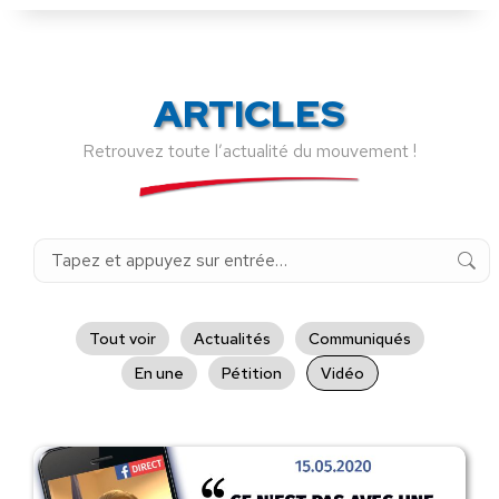
ARTICLES
Retrouvez toute l’actualité du mouvement !
Recherche
:
Tout voir
Actualités
Communiqués
En une
Pétition
Vidéo