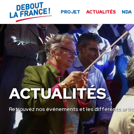
Panneau de gestion des cookies
PROJET
ACTUALITÉS
NDA
ACTUALITÉS
Retrouvez nos événements et les différents artic