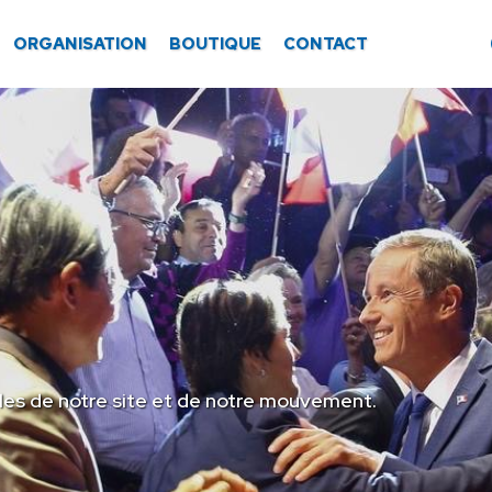
ORGANISATION
BOUTIQUE
CONTACT
les de notre site et de notre mouvement.