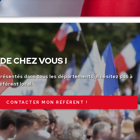
DE CHEZ VOUS !
ésentés dans tous les départements, n’hésitez pas à
éférent local.
CONTACTER MON RÉFÉRENT !