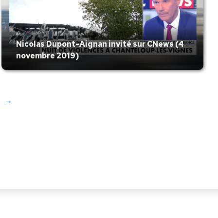
Nicolas Dupont-Aignan invité sur CNews (4
novembre 2019)
→