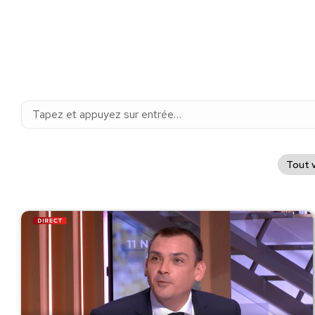
Recherche
:
Tout v