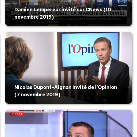
Damien Lempereur invité sur CNews (10
novembre 2019)
Nicolas Dupont-Aignan invité de l’Opinion
(7 novembre 2019)