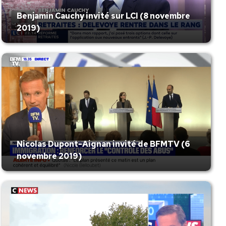
Benjamin Cauchy invité sur LCI (8 novembre
2019)
Nicolas Dupont-Aignan invité de BFMTV (6
novembre 2019)