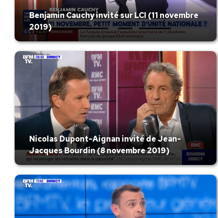
Benjamin Cauchy invité sur LCI (11 novembre
2019)
Nicolas Dupont-Aignan invité de Jean-
Jacques Bourdin (8 novembre 2019)