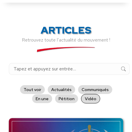
ARTICLES
Retrouvez toute l’actualité du mouvement !
Recherche
:
Tout voir
Actualités
Communiqués
En une
Pétition
Vidéo