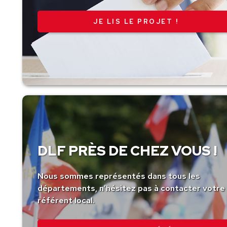
JE LIS LE PROJET !
DLF PRÈS DE CHEZ VOUS !
Nous sommes représentés dans tous les
départements, n’hésitez pas à contacter votre
référent local.