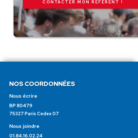
CONTACTER MON RÉFÉRENT !
NOS COORDONNÉES
Nous écrire
BP 80479
75327 Paris Cedex 07
Nous joindre
01.84.16.02.24