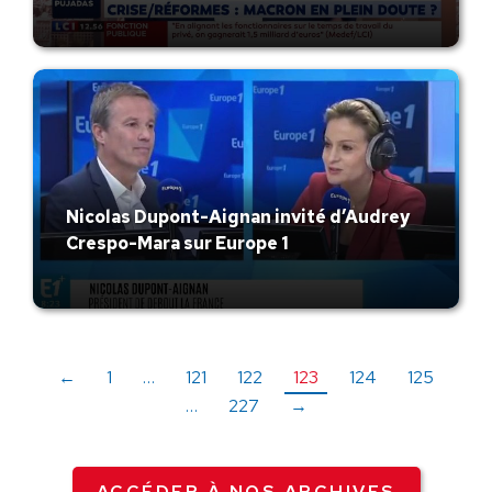
Nicolas Dupont-Aignan invité d’Audrey
Crespo-Mara sur Europe 1
←
1
…
121
122
123
124
125
…
227
→
ACCÉDER À NOS ARCHIVES