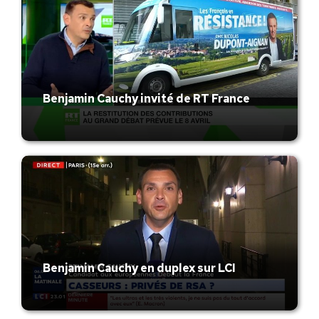
Benjamin Cauchy invité de RT France
Benjamin Cauchy en duplex sur LCI