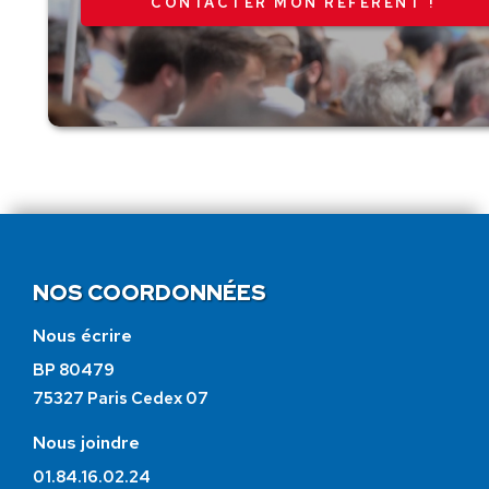
CONTACTER MON RÉFÉRENT !
NOS COORDONNÉES
Nous écrire
BP 80479
75327 Paris Cedex 07
Nous joindre
01.84.16.02.24