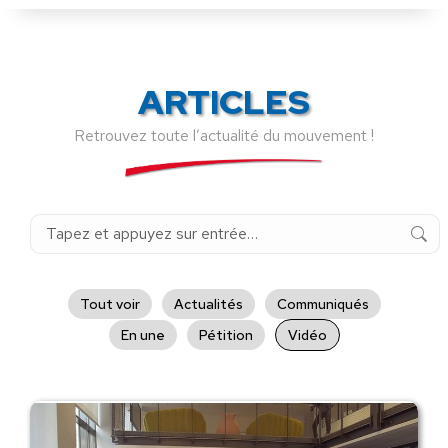
ARTICLES
Retrouvez toute l’actualité du mouvement !
Recherche
:
Tout voir
Actualités
Communiqués
En une
Pétition
Vidéo