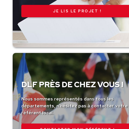
JE LIS LE PROJET !
DLF PRÈS DE CHEZ VOUS !
Nous sommes représentés dans tous les
départements, n’hésitez pas à contacter votre
référent local.