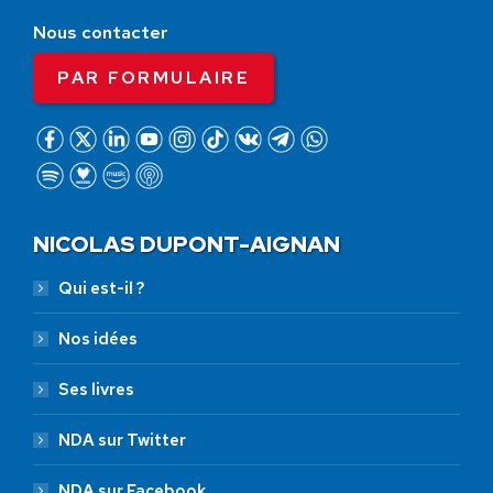
Nous contacter
PAR FORMULAIRE
NICOLAS DUPONT-AIGNAN
Qui est-il ?
Nos idées
Ses livres
NDA sur Twitter
NDA sur Facebook