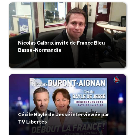
Nicolas Calbrix invité de France Bleu
Basse-Normandie
Cécile Bayle de Jessé interviewée par
TV Libertés