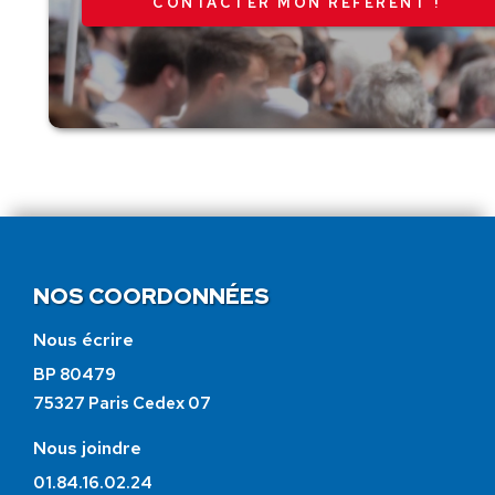
CONTACTER MON RÉFÉRENT !
NOS COORDONNÉES
Nous écrire
BP 80479
75327 Paris Cedex 07
Nous joindre
01.84.16.02.24