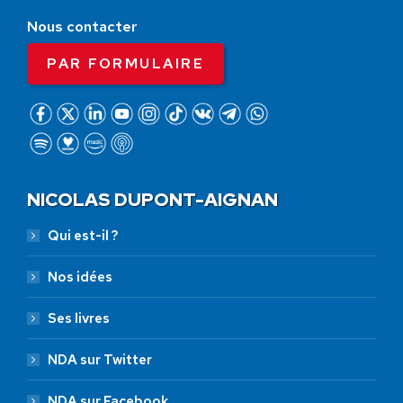
Nous contacter
PAR FORMULAIRE
NICOLAS DUPONT-AIGNAN
Qui est-il ?
Nos idées
Ses livres
NDA sur Twitter
NDA sur Facebook