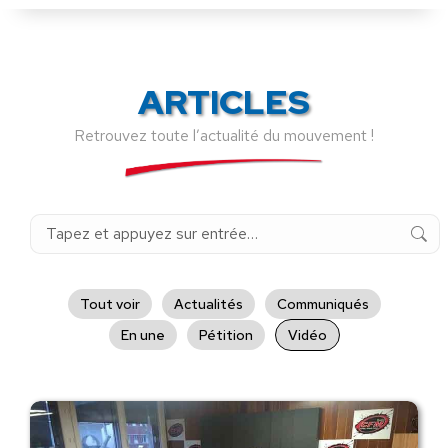
ARTICLES
Retrouvez toute l’actualité du mouvement !
Recherche
:
Tout voir
Actualités
Communiqués
En une
Pétition
Vidéo