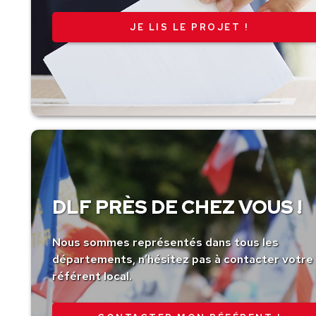
JE LIS LE PROJET !
DLF PRÈS DE CHEZ VOUS !
Nous sommes représentés dans tous les
départements, n’hésitez pas à contacter votre
référent local.