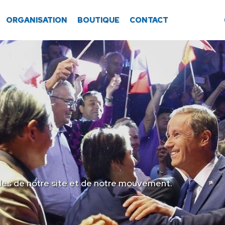
ORGANISATION
BOUTIQUE
CONTACT
les de notre site et de notre mouvement.