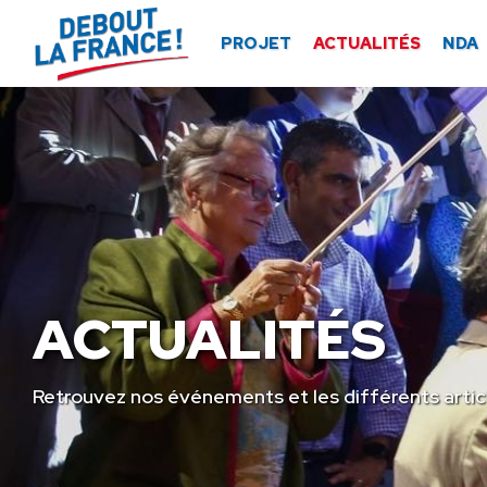
Panneau de gestion des cookies
PROJET
ACTUALITÉS
NDA
ACTUALITÉS
Retrouvez nos événements et les différents artic