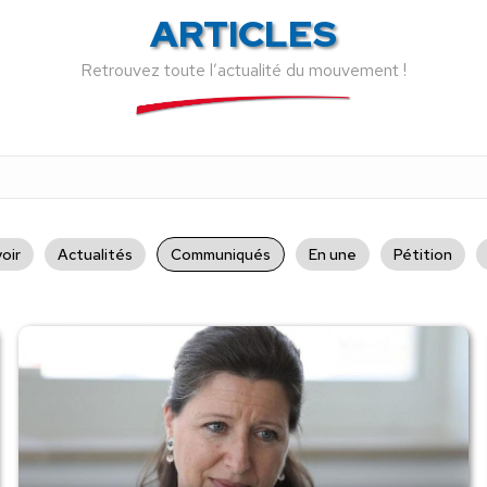
ARTICLES
Retrouvez toute l’actualité du mouvement !
oir
Actualités
Communiqués
En une
Pétition