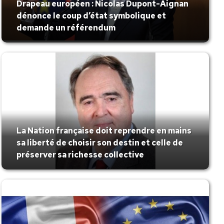
Drapeau européen : Nicolas Dupont-Aignan
dénonce le coup d’état symbolique et
demande un référendum
La Nation française doit reprendre en mains
sa liberté de choisir son destin et celle de
préserver sa richesse collective