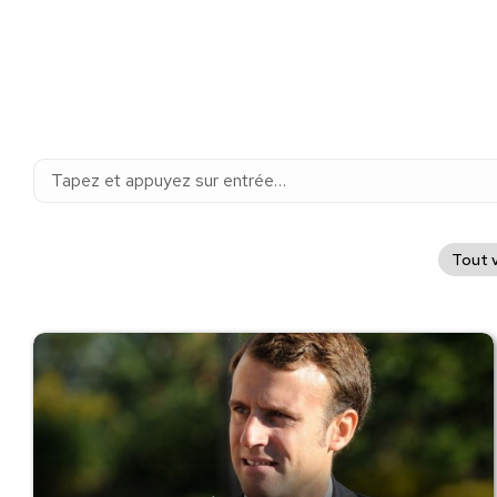
Recherche
:
Tout v