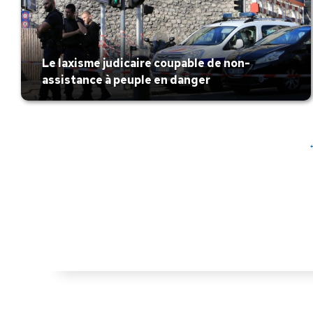
Le laxisme judicaire coupable de non-
assistance à peuple en danger