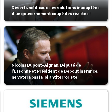
Déserts médicaux : les solutions inadaptées
d’un gouvernement coupé des réalités !
Nicolas Dupont-Aignan, Député de
l’Essonne et Président de Debout la France,
ne votera pas la loi antiterroriste