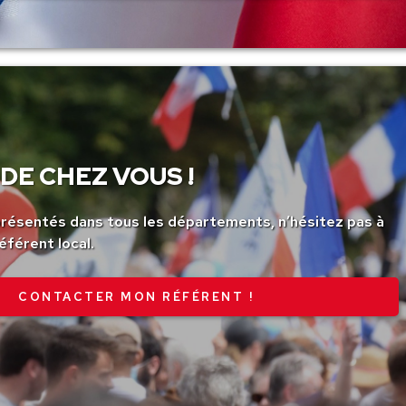
DE CHEZ VOUS !
ésentés dans tous les départements, n’hésitez pas à
éférent local.
CONTACTER MON RÉFÉRENT !