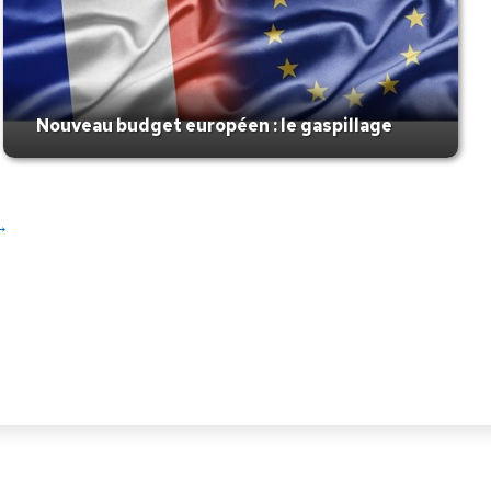
Nouveau budget européen : le gaspillage
→