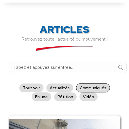
ARTICLES
Retrouvez toute l’actualité du mouvement !
Recherche
:
Tout voir
Actualités
Communiqués
En une
Pétition
Vidéo