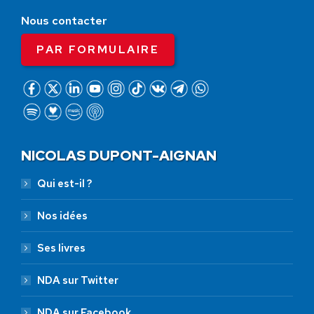
Nous contacter
PAR FORMULAIRE
NICOLAS DUPONT-AIGNAN
Qui est-il ?
Nos idées
Ses livres
NDA sur Twitter
NDA sur Facebook