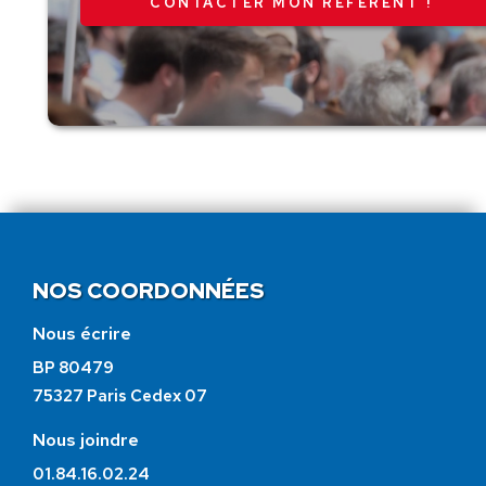
CONTACTER MON RÉFÉRENT !
NOS COORDONNÉES
Nous écrire
BP 80479
75327 Paris Cedex 07
Nous joindre
01.84.16.02.24