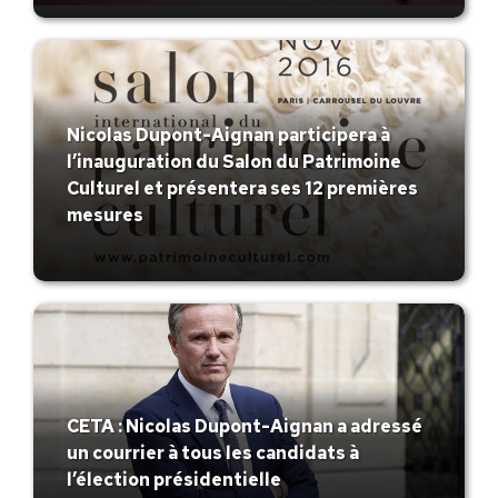
Nicolas Dupont-Aignan participera à
l’inauguration du Salon du Patrimoine
Culturel et présentera ses 12 premières
mesures
CETA : Nicolas Dupont-Aignan a adressé
un courrier à tous les candidats à
l’élection présidentielle