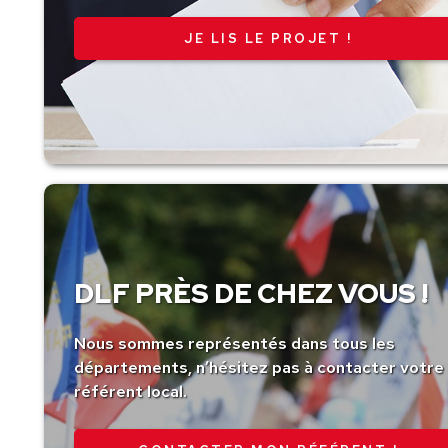
JE LIS LE PROJET !
DLF PRÈS DE CHEZ VOUS !
Nous sommes représentés dans tous les
départements, n’hésitez pas à contacter votre
référent local.