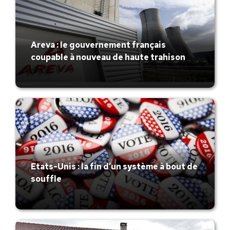
Areva : le gouvernement français
coupable à nouveau de haute trahison
Etats-Unis : la fin d’un système à bout de
souffle