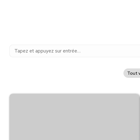
Recherche
:
Tout v