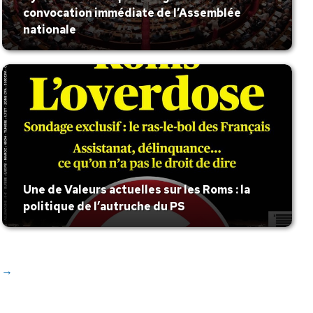
convocation immédiate de l’Assemblée
nationale
Une de Valeurs actuelles sur les Roms : la
politique de l’autruche du PS
→