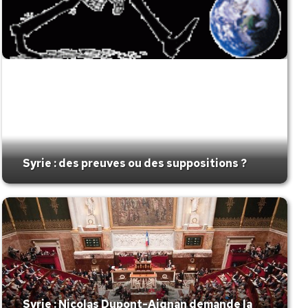
Syrie : des preuves ou des suppositions ?
Syrie : Nicolas Dupont-Aignan demande la