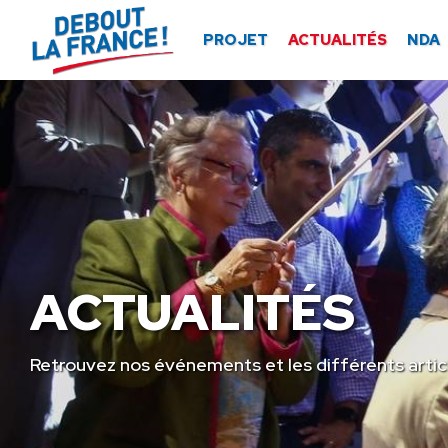
Panneau de gestion des cookies
PROJET
ACTUALITÉS
NDA
ACTUALITÉS
Retrouvez nos événements et les différents artic