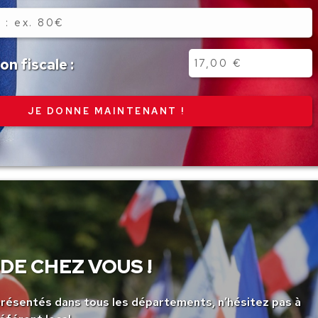
n fiscale :
DE CHEZ VOUS !
ésentés dans tous les départements, n’hésitez pas à