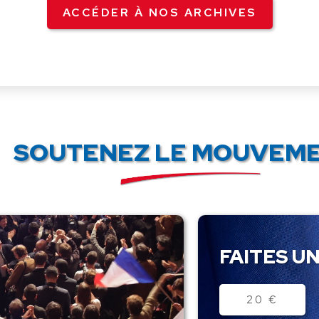
ACCÉDER À NOS ARCHIVES
SOUTENEZ LE MOUVEME
FAITES UN
Montant
20 €