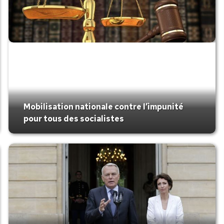
Mobilisation nationale contre l’impunité
pour tous des socialistes