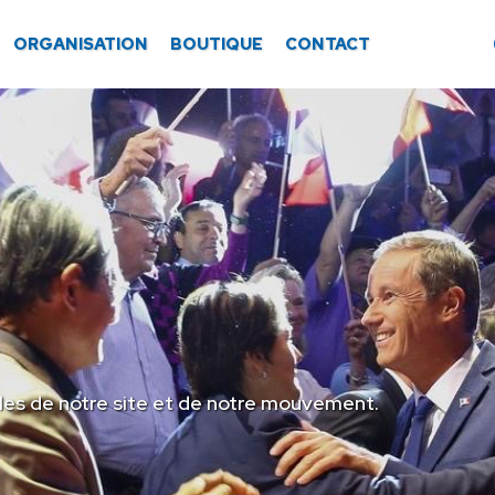
ORGANISATION
BOUTIQUE
CONTACT
les de notre site et de notre mouvement.