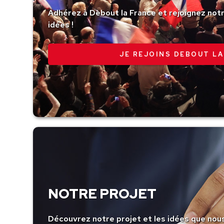
Adhérez à Debout la France et rejoignez no
idées !
JE REJOINS DEBOUT LA
NOTRE PROJET
Découvrez notre projet et les idées que nou