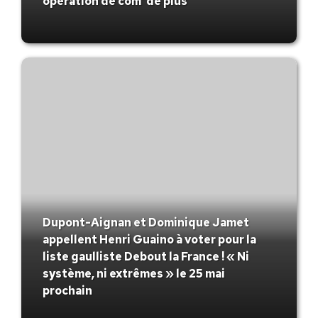
opération de com’ de plus
Dupont-Aignan et Dominique Jamet
appellent Henri Guaino à voter pour la
liste gaulliste Debout la France ! « Ni
système, ni extrêmes » le 25 mai
prochain