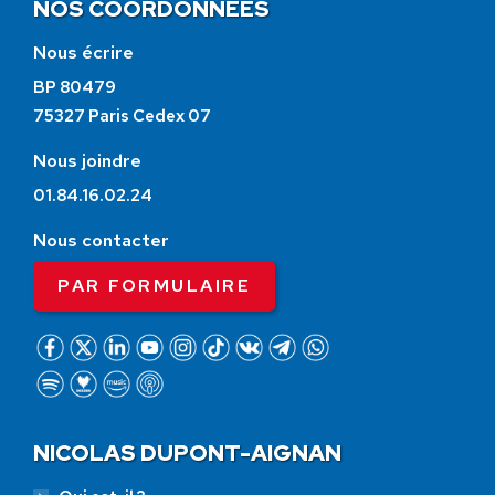
NOS COORDONNÉES
Nous écrire
BP 80479
75327 Paris Cedex 07
Nous joindre
01.84.16.02.24
Nous contacter
PAR FORMULAIRE
NICOLAS DUPONT-AIGNAN