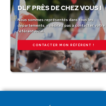
DLF PRÈS DE CHEZ VOUS !
Nous sommes représentés dans tous les
départements, n’hésitez pas à contacter votre
référent local.
CONTACTER MON RÉFÉRENT !