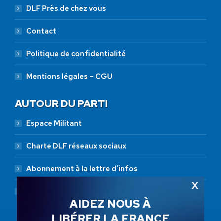
DLF Près de chez vous
Contact
Politique de confidentialité
Mentions légales – CGU
AUTOUR DU PARTI
Espace Militant
Charte DLF réseaux sociaux
Abonnement à la lettre d’infos
Abonnement RSS
AIDEZ NOUS À
LIBÉRER LA FRANCE