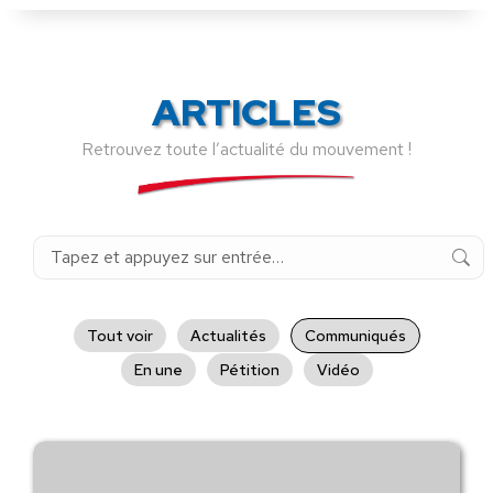
ARTICLES
Retrouvez toute l’actualité du mouvement !
Recherche
:
Tout voir
Actualités
Communiqués
En une
Pétition
Vidéo