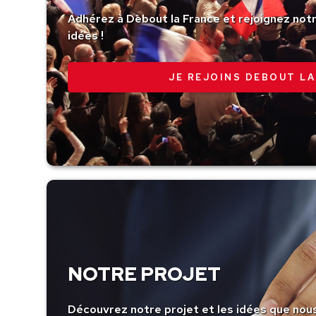
Adhérez à Debout la France et rejoignez no
idées !
JE REJOINS DEBOUT LA
NOTRE PROJET
Découvrez notre projet et les idées que nou