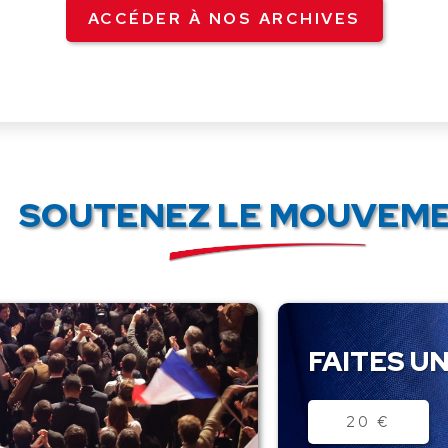
ACCÉDER À NOS ARCHIVES
SOUTENEZ LE MOUVEME
FAITES UN
Montant
20 €