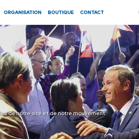
ORGANISATION
BOUTIQUE
CONTACT
les de notre site et de notre mouvement.