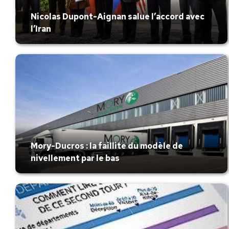
Nicolas Dupont-Aignan salue l’accord avec
l’Iran
Mory-Ducros : la faillite du modèle de
nivellement par le bas