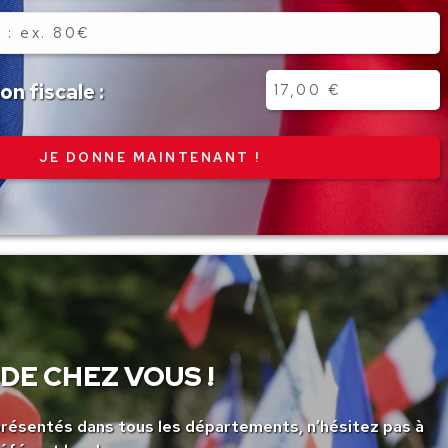
n fiscale :
DE CHEZ VOUS !
ésentés dans tous les départements, n’hésitez pas à