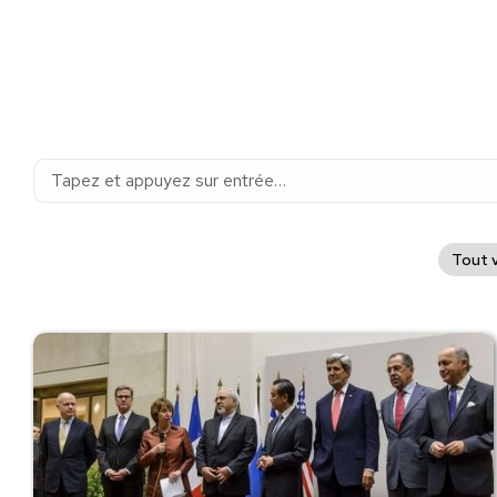
Recherche
:
Tout v