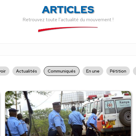
ARTICLES
Retrouvez toute l’actualité du mouvement !
oir
Actualités
Communiqués
En une
Pétition