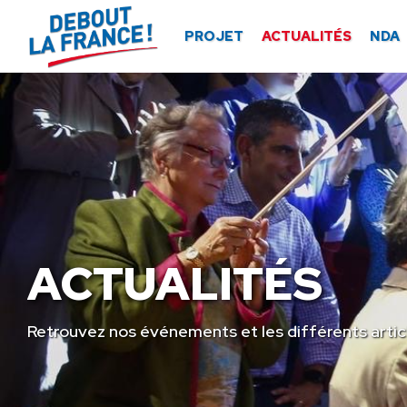
Panneau de gestion des cookies
PROJET
ACTUALITÉS
NDA
ACTUALITÉS
Retrouvez nos événements et les différents artic