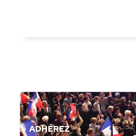
ADHÉREZ