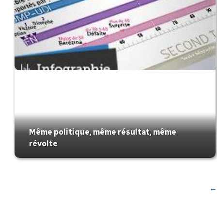
Même politique, même résultat, même
révolte
←