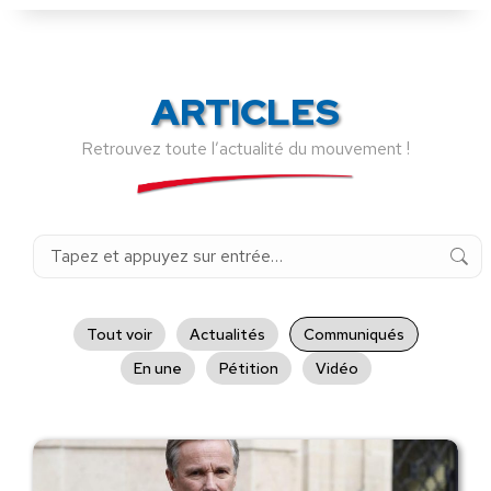
ARTICLES
Retrouvez toute l’actualité du mouvement !
Recherche
:
Tout voir
Actualités
Communiqués
En une
Pétition
Vidéo