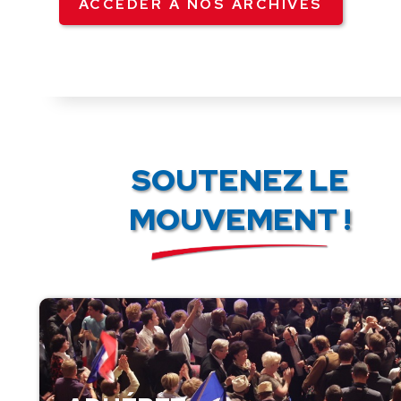
ACCÉDER À NOS ARCHIVES
SOUTENEZ LE
MOUVEMENT !