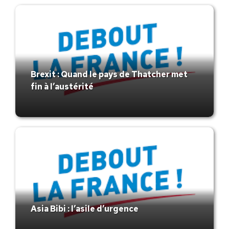
Brexit : Quand le pays de Thatcher met
fin à l’austérité
Asia Bibi : l’asile d’urgence