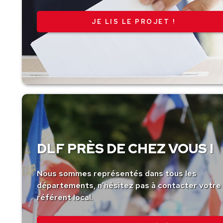
JE LIS LE PROJET !
DLF PRÈS DE CHEZ VOUS !
Nous sommes représentés dans tous les
départements, n’hésitez pas à contacter votre
référent local.