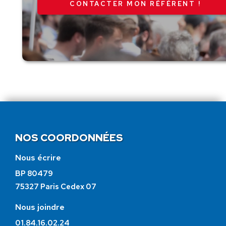
CONTACTER MON RÉFÉRENT !
NOS COORDONNÉES
Nous écrire
BP 80479
75327 Paris Cedex 07
Nous joindre
01.84.16.02.24