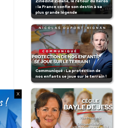
Zinedine Zidane, le retour du héros
: la France confie son destin à sa
plus grande légende
Communiqué : La protection de
nos enfants se joue sur le terrain !
X