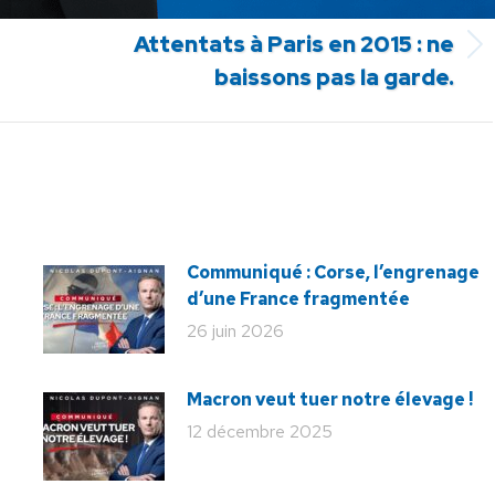
SUIVANT
Attentats à Paris en 2015 : ne
Article
baissons pas la garde.
suivant
:
Communiqué : Corse, l’engrenage
d’une France fragmentée
26 juin 2026
Macron veut tuer notre élevage !
12 décembre 2025