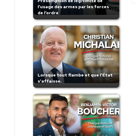
Présomption de légitimité de
l’usage des armes par les forces
de l’ordre
Lorsque tout flambe et que l’État
s’affaisse.