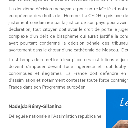
La deuxième décision menaçante pour notre laïcité et notre 
européenne des droits de l’Homme. La CEDH a pris une déci
justement condamnée par la justice de son pays pour avoi
déclaration, tout citoyen doit avoir le droit de porte le ju
complexe d’un délit de blasphème qui aurait justifié la 
avait pourtant condamné la décision pénale des tribunau
avortement dans le chœur d’une cathédrale de Moscou. Deux 
Il est temps de remettre à leur place ces institutions et juri
doivent s’imposer devant toue ingérence et tout lobby. 
corrompues et illégitimes. La France doit défendre en
d’assimilation et notamment contester toute force contraig
France dans son Programme européen.
Nadejda Rémy-Silanina
Déléguée nationale à l’Assimilation républicaine