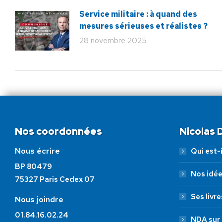
Service militaire : à quand des
mesures sérieuses et réalistes ?
28 novembre 2025
Nos coordonnées
Nicolas
Nous écrire
Qui est-i
BP 80479
Nos idé
75327 Paris Cedex 07
Ses livre
Nous joindre
01.84.16.02.24
NDA sur 