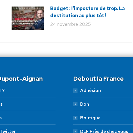
Budget : l’imposture de trop. La
destitution au plus tôt !
24 novembre 2025
 Dupont-Aignan
Debout la France
l ?
Adhésion
es
Don
s
Boutique
Twitter
DLF Près de chez vous