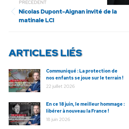
PRÉCÉDENT
Nicolas Dupont-Aignan invité de la
Article
matinale LCI
précédent
:
ARTICLES LIÉS
Communiqué : La protection de
nos enfants se joue sur le terrain !
22 juillet 2026
En ce 18 juin, le meilleur hommage :
libérer à nouveau la France !
18 juin 2026