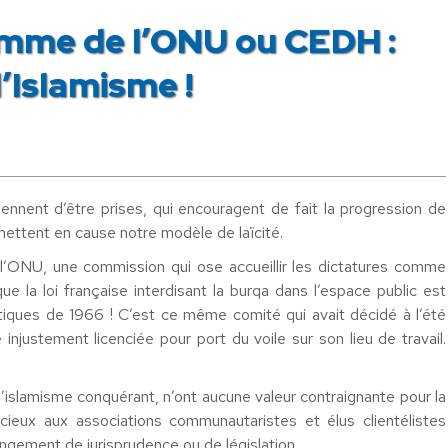
omme de l’ONU ou CEDH :
l’Islamisme !
viennent d’être prises, qui encouragent de fait la progression de
mettent en cause notre modèle de laïcité.
ONU, une commission qui ose accueillir les dictatures comme
 la loi française interdisant la burqa dans l’espace public est
olitiques de 1966 ! C’est ce même comité qui avait décidé à l’été
justement licenciée pour port du voile sur son lieu de travail.
l’islamisme conquérant, n’ont aucune valeur contraignante pour la
cieux aux associations communautaristes et élus clientélistes
ngement de jurisprudence ou de législation.