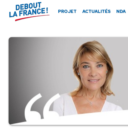
Panneau de gestion des cookies
PROJET
ACTUALITÉS
NDA