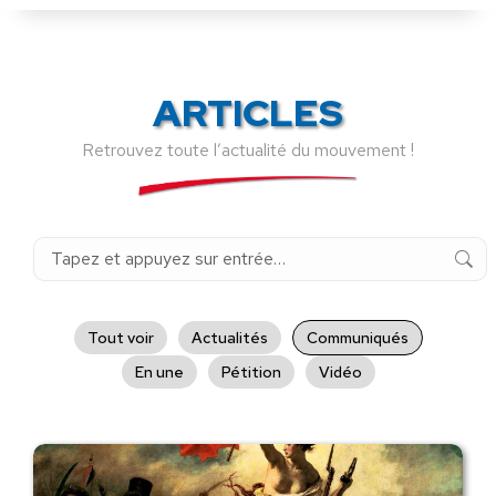
ARTICLES
Retrouvez toute l’actualité du mouvement !
Recherche
:
Tout voir
Actualités
Communiqués
En une
Pétition
Vidéo