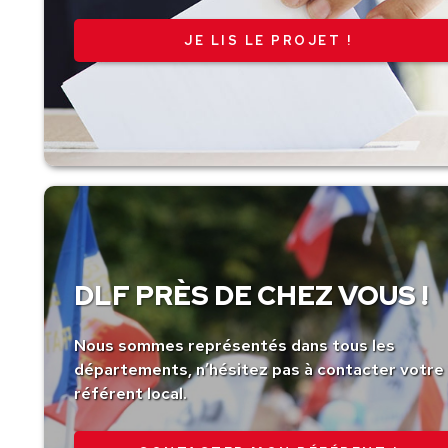
JE LIS LE PROJET !
DLF PRÈS DE CHEZ VOUS !
Nous sommes représentés dans tous les
départements, n’hésitez pas à contacter votre
référent local.