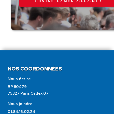
CONTACTER MON RÉFÉRENT !
NOS COORDONNÉES
Nous écrire
BP 80479
75327 Paris Cedex 07
Nous joindre
01.84.16.02.24