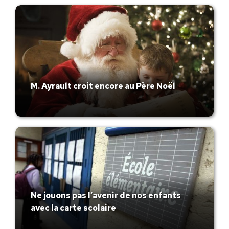
M. Ayrault croit encore au Père Noël
Ne jouons pas l’avenir de nos enfants
avec la carte scolaire