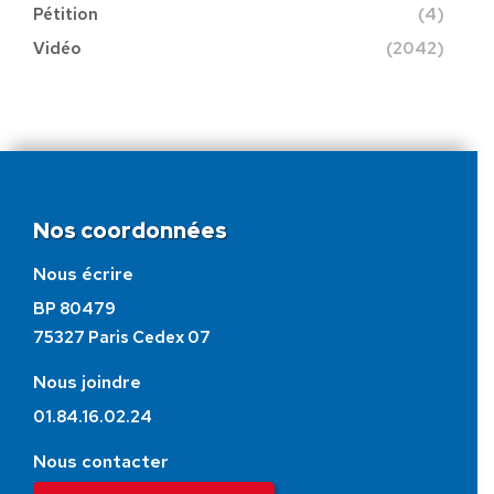
Pétition
(4)
Vidéo
(2042)
Nos coordonnées
Nous écrire
BP 80479
75327 Paris Cedex 07
Nous joindre
01.84.16.02.24
Nous contacter