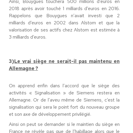
Ainsi, Bouygues touchera 500 millions d’euros en
2018 après avoir touché 1 milliards d’euros en 2016.
Rappelons que Bouygues n’avait investi que 2
milliards d’euros en 2002 dans Alstom et que la
valorisation de ses actifs chez Alstom est estimée à
3 milliards d’euros.
3)
Le vrai siège ne serait-il pas maintenu en
Allemagne ?
On apprend enfin dans l’accord que le siège des
activités « Signalisation » de Siemens restera en
Allemagne. Or de l’aveu même de Siemens, c’est la
signalisation qui sera le point fort du nouveau groupe
et son axe de développement privilégié.
Ainsi on peut se demander si le maintien du siège en
France ne révèle pas que de l’habillage alors que le