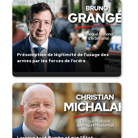
Présomption de légitimité de l’usage des
armes par les forces de l’ordre
Lorsque tout flambe et que l’État