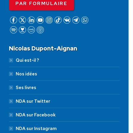
PAR FORMULAIRE
Nicolas Dupont-Aignan
Qui est-il ?
Nos idées
Ses livres
NDA sur Twitter
NDA sur Facebook
NDA sur Instagram