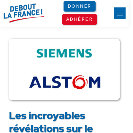
Panneau de gestion des cookies
DONNER
ADHÉRER
Les incroyables
révélations sur le