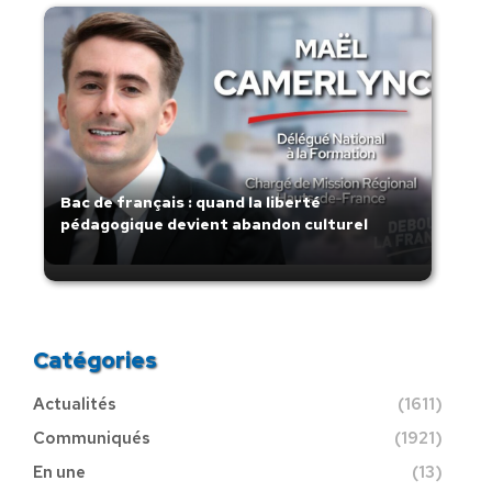
Bac de français : quand la liberté
pédagogique devient abandon culturel
Catégories
Actualités
(1611)
Communiqués
(1921)
En une
(13)