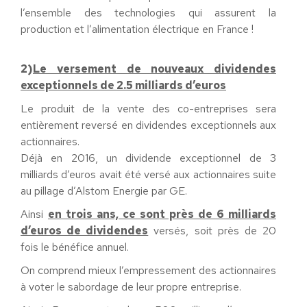
l’ensemble des technologies qui assurent la
production et l’alimentation électrique en France !
2)
Le versement de nouveaux dividendes
exceptionnels de 2.5 milliards d’euros
Le produit de la vente des co-entreprises sera
entièrement reversé en dividendes exceptionnels aux
actionnaires.
Déjà en 2016, un dividende exceptionnel de 3
milliards d’euros avait été versé aux actionnaires suite
au pillage d’Alstom Energie par GE.
Ainsi
en trois ans, ce sont près de 6 milliards
d’euros de dividendes
versés, soit près de 20
fois le bénéfice annuel.
On comprend mieux l’empressement des actionnaires
à voter le sabordage de leur propre entreprise.