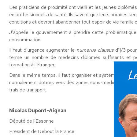
Les praticiens de proximité ont vieilli et les jeunes diplômé
en professionnels de santé. Ils savent que leurs horaires se
conditions et devront abandonner tout espoir de vie familiale
J’appelle le gouvernement à prendre cette problématique 
consommation.
Il faut d’urgence augmenter le
numerus clausus
d’1/3 pour
terme un nombre de médecins diplômés suffisants et pou
formation à l’étranger.
Dans le même temps, il faut organiser et systématiser des 
normalement dotées vers des zones sous-médicalisées, sou
frais de transport.
Nicolas Dupont-Aignan
Député de l’Essonne
Président de Debout la France