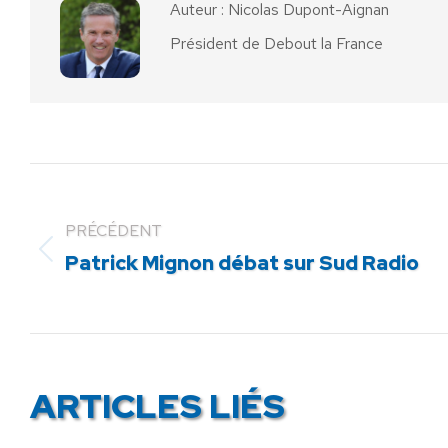
Auteur :
Nicolas Dupont-Aignan
Président de Debout la France
PRÉCÉDENT
Article
Patrick Mignon débat sur Sud Radio
précédent
:
ARTICLES LIÉS