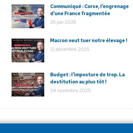
Communiqué : Corse, l’engrenage
d’une France fragmentée
26 juin 2026
Macron veut tuer notre élevage !
12 décembre 2025
Budget : l’imposture de trop. La
destitution au plus tôt !
24 novembre 2025