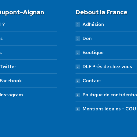
 Dupont-Aignan
Debout la France
l ?
Adhésion
es
Don
s
Boutique
Twitter
DLF Près de chez vous
 Facebook
Contact
 Instagram
Politique de confidentia
Mentions légales – CGU