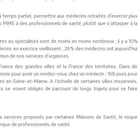
 temps partiel, permettre aux médecins retraités d’exercer plus
 MMS à des professionnels de santé, plutôt que s’attaquer à la
tes ou spécialisés sont de moins en moins nombreux ; il y a 10%
ins en exercice vieillissent ; 26% des médecins ont aujourd’hui
ation de nos services d’urgences.
France des grandes villes et la France des territoires. Dans de
 mois pour avoir un rendez-vous chez un médecin : 168 jours pour
rs en Seine-et-Marne. A l’échelle de certaines villes moyennes,
s se voient obligés de parcourir de longs trajets pour se faire
les services proposés par certaines Maisons de Santé, le risque
manque de professionnels de santé.