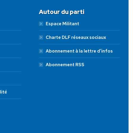
Autour du parti
Espace Militant
Charte DLF réseaux sociaux
Abonnement à la lettre d’infos
Abonnement RSS
lité
JE FAIS UN DON À DLF