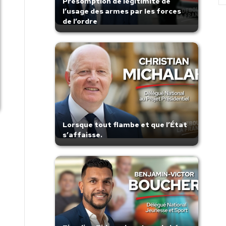
Présomption de légitimité de
l’usage des armes par les forces
de l’ordre
Lorsque tout flambe et que l’État
s’affaisse.