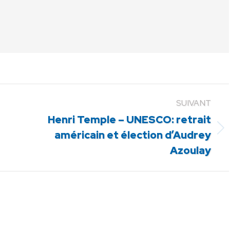
SUIVANT
Henri Temple – UNESCO: retrait
Article
américain et élection d’Audrey
suivant
Azoulay
: