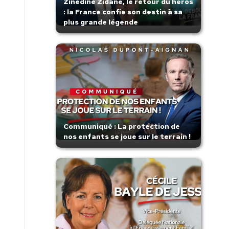
Zinedine Zidane, le retour du héros
: la France confie son destin à sa
plus grande légende
Communiqué : La protection de
nos enfants se joue sur le terrain !