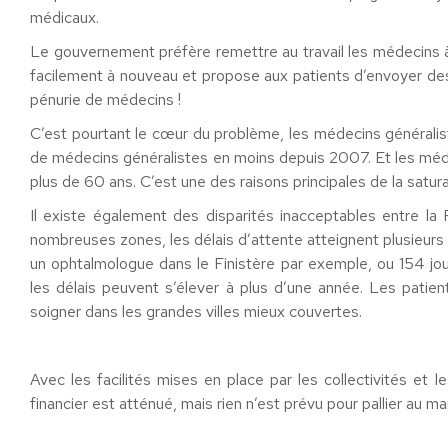
médicaux.
Le gouvernement préfère remettre au travail les médecins à
facilement à nouveau et propose aux patients d’envoyer des
pénurie de médecins !
C’est pourtant le cœur du problème, les médecins généralis
de médecins généralistes en moins depuis 2007. Et les médec
plus de 60 ans. C’est une des raisons principales de la satur
Il existe également des disparités inacceptables entre la 
nombreuses zones, les délais d’attente atteignent plusieurs
un ophtalmologue dans le Finistère par exemple, ou 154 jou
les délais peuvent s’élever à plus d’une année. Les patient
soigner dans les grandes villes mieux couvertes.
Avec les facilités mises en place par les collectivités et 
financier est atténué, mais rien n’est prévu pour pallier au 