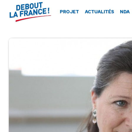
Panneau de gestion des cookies
PROJET
ACTUALITÉS
NDA