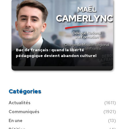
Bac de français : quand la liberté
pédagogique devient abandon culturel
Catégories
Actualités
(1611)
Communiqués
(1921)
En une
(13)