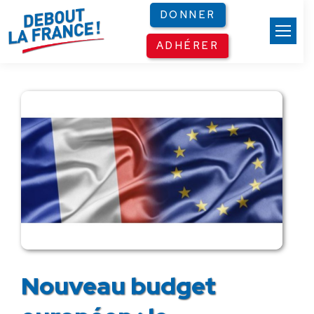
Panneau de gestion des cookies
DONNER
ADHÉRER
Nouveau budget