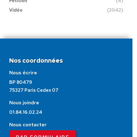
Pétition
(4)
Vidéo
(2042)
Nos coordonnées
Nous écrire
BP 80479
75327 Paris Cedex 07
Nous joindre
01.84.16.02.24
Nous contacter