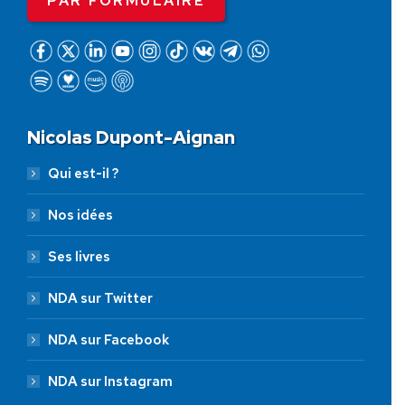
PAR FORMULAIRE
Nicolas Dupont-Aignan
Qui est-il ?
Nos idées
Ses livres
NDA sur Twitter
NDA sur Facebook
NDA sur Instagram