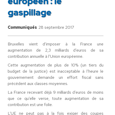
européen : le
gaspillage
Communiqués
28 septembre 2017
Bruxelles vient d’imposer à la France une
augmentation de 2,3 milliards d’euros de sa
contribution annuelle à l’Union européenne.
Cette augmentation de plus de 10% (un tiers du
budget de la justice) est inacceptable à l’heure le
gouvernement demande un effort fiscal sans
précédent aux classes moyennes.
La France recevant déjà 9 milliards d’euros de moins
que ce qu’elle verse, toute augmentation de sa
contribution est une folie.
L’UE ne peut pas à la fois exiger des coupes