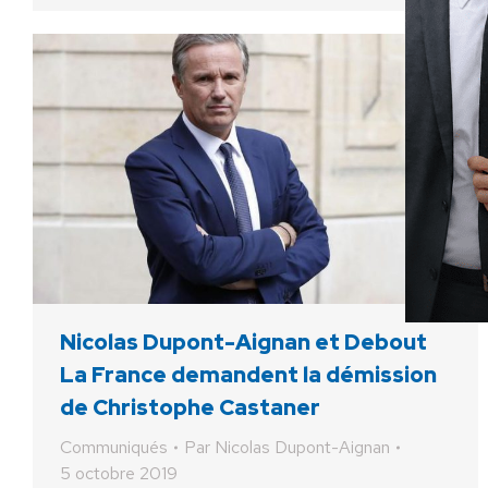
Nicolas Dupont-Aignan et Debout
La France demandent la démission
de Christophe Castaner
Communiqués
Par
Nicolas Dupont-Aignan
5 octobre 2019