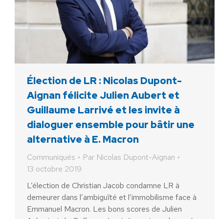
Élection de LR : Nicolas Dupont-
Aignan félicite Julien Aubert et
Guillaume Larrivé et les invite à
dialoguer ensemble pour bâtir une
alternative à E. Macron
Communiqués
Par
Nicolas Dupont-Aignan
13 octobre 2019
L’élection de Christian Jacob condamne LR à
demeurer dans l’ambiguïté et l’immobilisme face à
Emmanuel Macron. Les bons scores de Julien