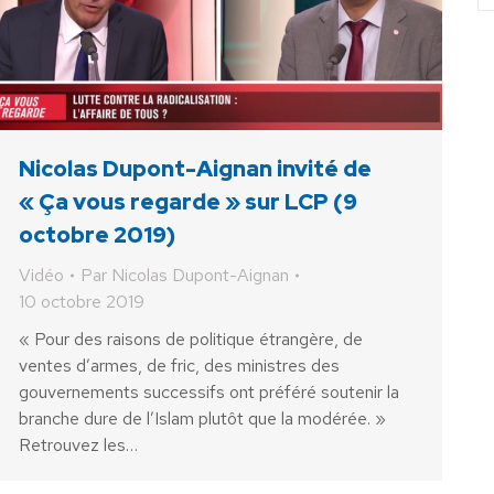
Nicolas Dupont-Aignan invité de
« Ça vous regarde » sur LCP (9
octobre 2019)
Vidéo
Par
Nicolas Dupont-Aignan
10 octobre 2019
« Pour des raisons de politique étrangère, de
ventes d’armes, de fric, des ministres des
gouvernements successifs ont préféré soutenir la
branche dure de l’Islam plutôt que la modérée. »
Retrouvez les…