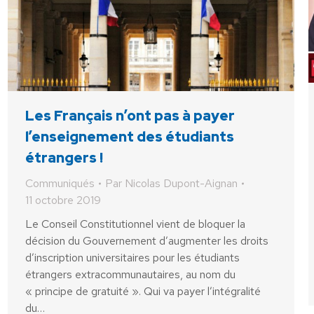
Les Français n’ont pas à payer
l’enseignement des étudiants
étrangers !
Communiqués
Par
Nicolas Dupont-Aignan
11 octobre 2019
Le Conseil Constitutionnel vient de bloquer la
décision du Gouvernement d’augmenter les droits
d’inscription universitaires pour les étudiants
étrangers extracommunautaires, au nom du
« principe de gratuité ». Qui va payer l’intégralité
du…