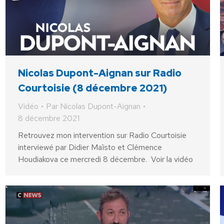
Nicolas Dupont-Aignan sur Radio
Courtoisie (8 décembre 2021)
Vidéo
Par
Nicolas Dupont-Aignan
8 décembre 2021
Retrouvez mon intervention sur Radio Courtoisie
interviewé par Didier Maïsto et Clémence
Houdiakova ce mercredi 8 décembre. Voir la vidéo