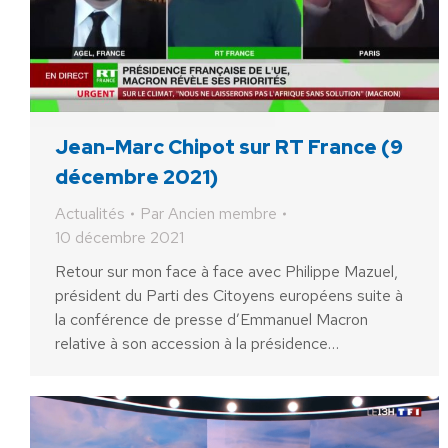
Jean-Marc Chipot sur RT France (9
décembre 2021)
Actualités
Par
Ancien membre
10 décembre 2021
Retour sur mon face à face avec Philippe Mazuel,
président du Parti des Citoyens européens suite à
la conférence de presse d’Emmanuel Macron
relative à son accession à la présidence…