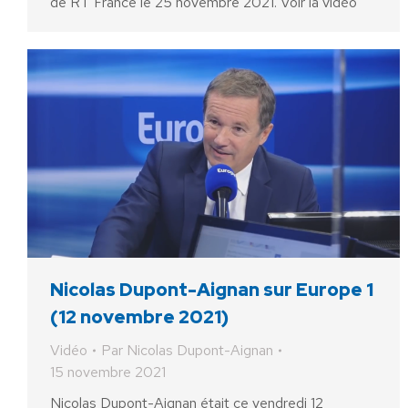
de RT France le 25 novembre 2021. Voir la vidéo
Nicolas Dupont-Aignan sur Europe 1
(12 novembre 2021)
Vidéo
Par
Nicolas Dupont-Aignan
15 novembre 2021
Nicolas Dupont-Aignan était ce vendredi 12