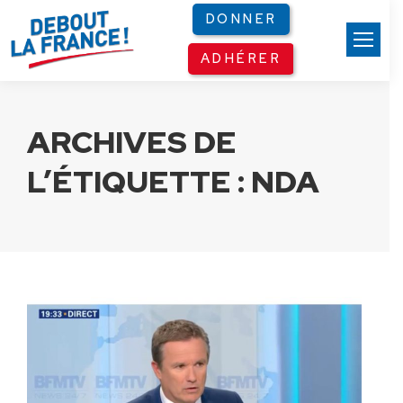
Panneau de gestion des cookies
DONNER
ADHÉRER
ARCHIVES DE
L’ÉTIQUETTE :
NDA