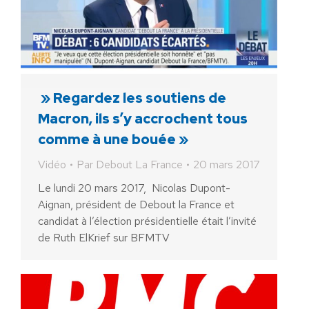
» Regardez les soutiens de
Macron, ils s’y accrochent tous
comme à une bouée »
Vidéo
Par
Debout La France
20 mars 2017
Le lundi 20 mars 2017, Nicolas Dupont-
Aignan, président de Debout la France et
candidat à l’élection présidentielle était l’invité
de Ruth ElKrief sur BFMTV