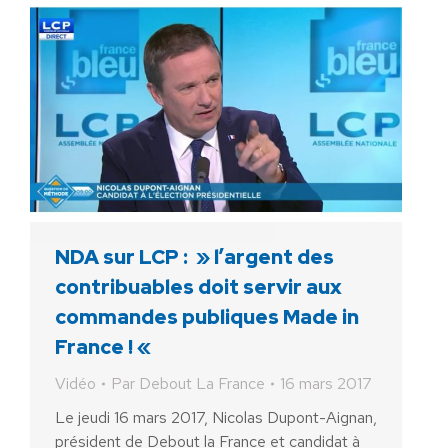
NDA sur LCP : » l’argent des
contribuables doit servir aux
commandes publiques Made in
France ! «
Vidéo
Par
Debout La France
16 mars 2017
Le jeudi 16 mars 2017, Nicolas Dupont-Aignan,
président de Debout la France et candidat à