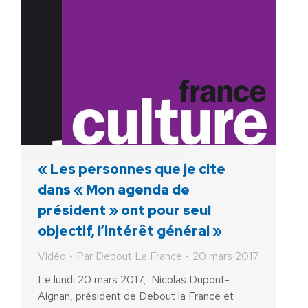
« Les personnes que je cite
dans « Mon agenda de
président » ont pour seul
objectif, l’intérêt général »
Vidéo
Par
Debout La France
20 mars 2017
Le lundi 20 mars 2017, Nicolas Dupont-
Aignan, président de Debout la France et