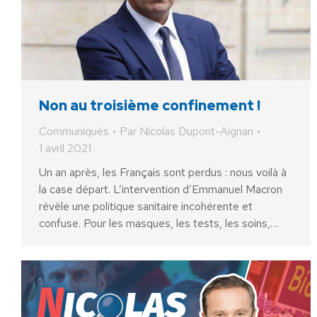
Non au troisième confinement !
Communiqués
Par
Nicolas Dupont-Aignan
1 avril 2021
Un an après, les Français sont perdus : nous voilà à
la case départ. L’intervention d’Emmanuel Macron
révèle une politique sanitaire incohérente et
confuse. Pour les masques, les tests, les soins,…