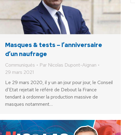
Masques & tests – l’anniversaire
d’un naufrage
Communiqués
Par
Nicolas Dupont-Aignan
29 mars 2021
Le 29 mars 2020, il y un an jour pour jour, le Conseil
d’Etat rejetait le référé de Debout la France
tendant à ordonner la production massive de
masques notamment…