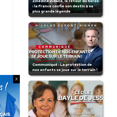
Zinedine Zidane, le retour du héros
: la France confie son destin à sa
plus grande légende
Communiqué : La protection de
nos enfants se joue sur le terrain !
X