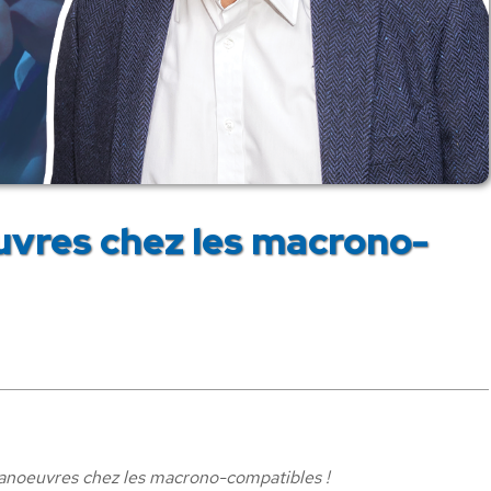
vres chez les macrono-
anoeuvres chez les macrono-compatibles !