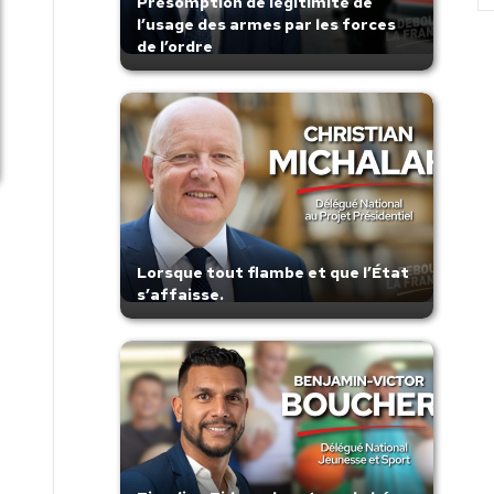
Présomption de légitimité de
l’usage des armes par les forces
de l’ordre
Lorsque tout flambe et que l’État
s’affaisse.