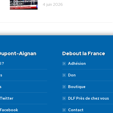
4 juin 2026
 Dupont-Aignan
Debout la France
l ?
Adhésion
es
Don
s
Boutique
Twitter
DLF Près de chez vous
 Facebook
Contact