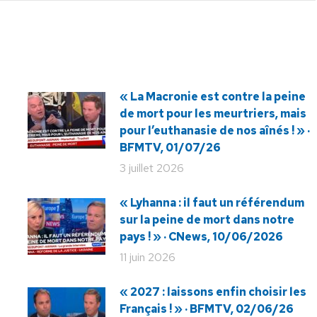
« La Macronie est contre la peine
de mort pour les meurtriers, mais
pour l’euthanasie de nos aînés ! » ·
BFMTV, 01/07/26
3 juillet 2026
« Lyhanna : il faut un référendum
sur la peine de mort dans notre
pays ! » · CNews, 10/06/2026
11 juin 2026
« 2027 : laissons enfin choisir les
Français ! » · BFMTV, 02/06/26