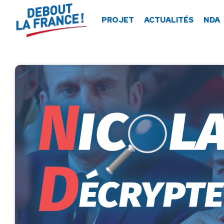
Panneau de gestion des cookies
PROJET
ACTUALITÉS
NDA