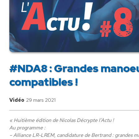
#NDA8 : Grandes manoeu
compatibles !
Vidéo
29 mars 2021
« Huitième édition de Nicolas Décrypte l’Actu !
Au programme :
– Alliance LR-LREM, candidature de Bertrand : grandes m