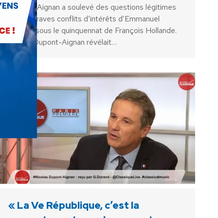
Dupont-Aignan a soulevé des questions légitimes
sur les graves conflits d’intérêts d’Emmanuel
Macron sous le quinquennat de François Hollande.
N. Dupont-Aignan révélait…
« La Ve République, c’est la