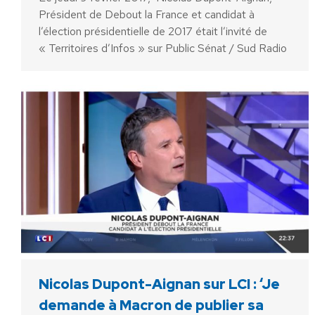
Président de Debout la France et candidat à
l’élection présidentielle de 2017 était l’invité de
« Territoires d’Infos » sur Public Sénat / Sud Radio
Nicolas Dupont-Aignan sur LCI : ‘Je
demande à Macron de publier sa