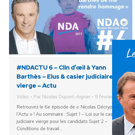
#NDACTU 6 – Clin d’œil à Yann
Barthès – Elus & casier judiciaire
vierge – Actu
Vidéo
Par
Nicolas Dupont-Aignan
9 février 2017
Retrouvez le 6e épisode de « Nicolas Décrypte
l’Actu » ! Au sommaire : Sujet 1 – Loi sur le casier
judiciaire vierge pour les candidats Sujet 2 –
Conditions de travail…