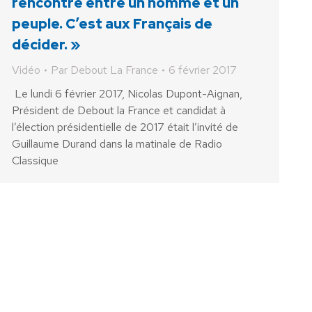
rencontre entre un homme et un
peuple. C’est aux Français de
décider. »
Vidéo
Par
Debout La France
6 février 2017
Le lundi 6 février 2017, Nicolas Dupont-Aignan,
Président de Debout la France et candidat à
l’élection présidentielle de 2017 était l’invité de
Guillaume Durand dans la matinale de Radio
Classique