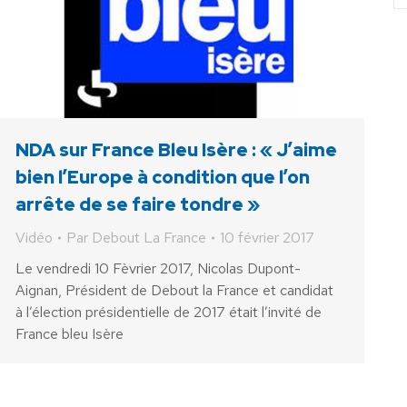
NDA sur France Bleu Isère : « J’aime
bien l’Europe à condition que l’on
arrête de se faire tondre »
Vidéo
Par
Debout La France
10 février 2017
Le vendredi 10 Fèvrier 2017, Nicolas Dupont-
Aignan, Président de Debout la France et candidat
à l’élection présidentielle de 2017 était l’invité de
France bleu Isère