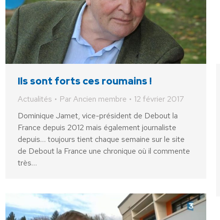
Ils sont forts ces roumains !
Actualités
Par
Ancien membre
12 février 2017
Dominique Jamet, vice-président de Debout la
France depuis 2012 mais également journaliste
depuis… toujours tient chaque semaine sur le site
de Debout la France une chronique où il commente
très…