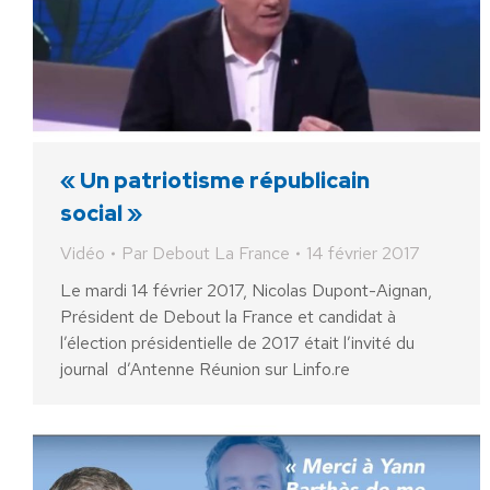
« Un patriotisme républicain
social »
Vidéo
Par
Debout La France
14 février 2017
Le mardi 14 février 2017, Nicolas Dupont-Aignan,
Président de Debout la France et candidat à
l’élection présidentielle de 2017 était l’invité du
journal d’Antenne Réunion sur Linfo.re