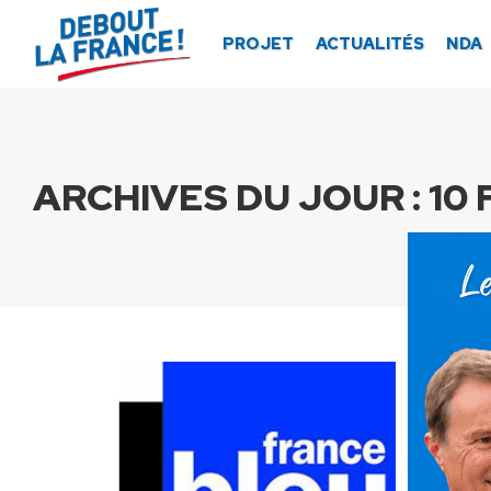
Panneau de gestion des cookies
PROJET
ACTUALITÉS
NDA
ARCHIVES DU JOUR :
10 