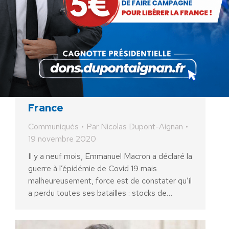
Vaincre le virus sans tuer la
France
Communiqués
Par
Nicolas Dupont-Aignan
19 novembre 2020
Il y a neuf mois, Emmanuel Macron a déclaré la
guerre à l’épidémie de Covid 19 mais
malheureusement, force est de constater qu’il
a perdu toutes ses batailles : stocks de…