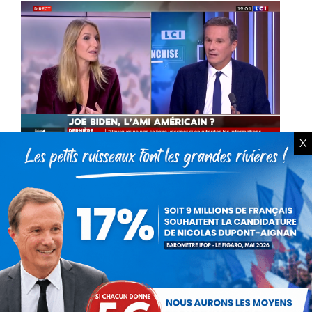
X
Nicolas Dupont-Aignan invité
sur LCI (22 novembre 2020)
Vidéo
Par
Nicolas Dupont-Aignan
22 novembre 2020