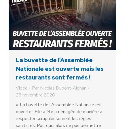
La buvette de l’Assemblée
Nationale est ouverte mais les
restaurants sont fermés !
Vidéo
Par
Nicolas Dupont-Aignan
26 novembre 2020
« La buvette de l’Assemblée Nationale est
ouverte ! Elle a été aménagée de manière à
respecter scrupuleusement les règles
sanitaires. Pourquoi alors ne pas permettre