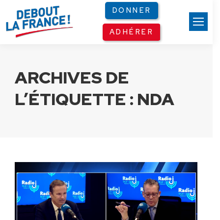
Panneau de gestion des cookies
DONNER
ADHÉRER
ARCHIVES DE
L’ÉTIQUETTE :
NDA