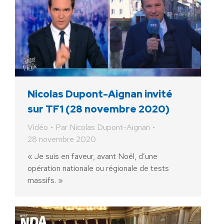
Nicolas Dupont-Aignan invité
sur TF1 (28 novembre 2020)
Vidéo
Par
Nicolas Dupont-Aignan
28 novembre 2020
« Je suis en faveur, avant Noël, d’une
opération nationale ou régionale de tests
massifs. »