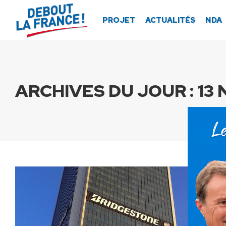
Panneau de gestion des cookies
PROJET
ACTUALITÉS
NDA
ARCHIVES DU JOUR :
13