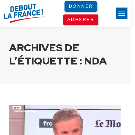
Panneau de gestion des cookies
DONNER
ADHÉRER
ARCHIVES DE
L’ÉTIQUETTE :
NDA