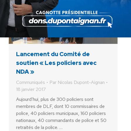
Lancement du Comité de
soutien « Les policiers avec
NDA »
Communiqués
Par
Nicolas Dupont-Aignan
18 janvier 2017
Aujourd’hui, plus de 300 policiers sont
membres de DLF, dont 10 commissaires de
police, 40 policiers municipaux, 160 policiers
nationaux, 40 commandants de police et 50
retraités de la police. …