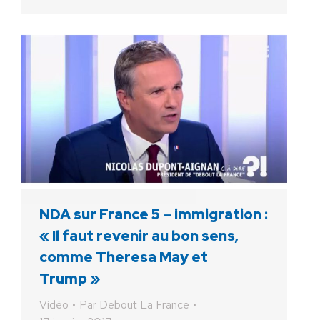
NDA sur France 5 – immigration :
« Il faut revenir au bon sens,
comme Theresa May et
Trump »
Vidéo
Par
Debout La France