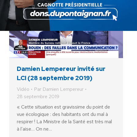
Damien Lempereur invité sur
LCI (28 septembre 2019)
Vidéo
Par
Damien Lempereur
28 septembre 2019
« Cette situation est gravissime du point de
vue écologique : des habitants ont du mal à
respirer ! La Ministre de la Santé est très mal
à l’aise… On ne…