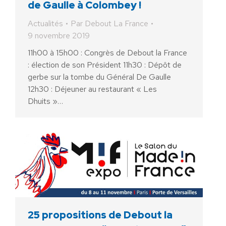
de Gaulle à Colombey !
Actualités
Par
Debout La France
9 novembre 2019
11h00 à 15h00 : Congrès de Debout la France
: élection de son Président 11h30 : Dépôt de
gerbe sur la tombe du Général De Gaulle
12h30 : Déjeuner au restaurant « Les
Dhuits »…
25 propositions de Debout la