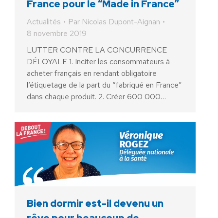
France pour le “Made in France”
Actualités
Par
Nicolas Dupont-Aignan
8 novembre 2019
LUTTER CONTRE LA CONCURRENCE
DÉLOYALE 1. Inciter les consommateurs à
acheter français en rendant obligatoire
l‘étiquetage de la part du “fabriqué en France”
dans chaque produit. 2. Créer 600 000…
Bien dormir est-il devenu un