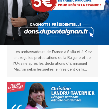
européenne et africaine sont
révélateurs du choix d’une
immigration que les Français
n’acceptent plus
Actualités
Par
Debout La France
5 novembre 2019
Les ambassadeurs de France à Sofia et à Kiev
ont reçu les protestations de la Bulgarie et de
l’Ukraine après les déclarations d’Emmanuel
Macron selon lesquelles le Président de la…