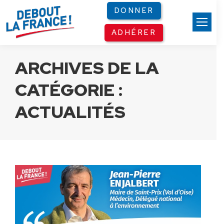
Panneau de gestion des cookies
DONNER
ADHÉRER
ARCHIVES DE LA
CATÉGORIE :
ACTUALITÉS