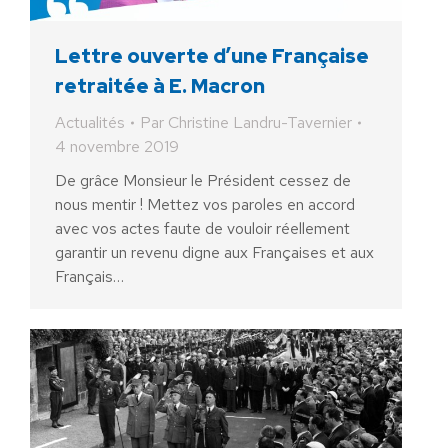
Lettre ouverte d’une Française
retraitée à E. Macron
Actualités
Par
Christine Landru-Tavernier
4 novembre 2019
De grâce Monsieur le Président cessez de
nous mentir ! Mettez vos paroles en accord
avec vos actes faute de vouloir réellement
garantir un revenu digne aux Françaises et aux
Français…