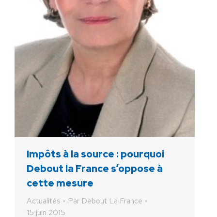
Impôts à la source : pourquoi
Debout la France s’oppose à
cette mesure
Actualités
Par
Debout La France
15 juin 2015