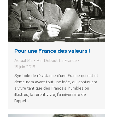
Pour une France des valeurs !
Actualités
Par
Debout La France
18 juin 2015
Symbole de résistance d'une France qui est et
demeurera avant tout une idée, qui continuera
à vivre tant que des Français, humbles ou
illustres, la feront vivre, l'anniversaire de
l'appel…