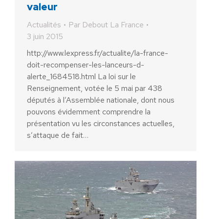
valeur
Actualités
Par
Debout La France
3 juin 2015
http://www.lexpress.fr/actualite/la-france-
doit-recompenser-les-lanceurs-d-
alerte_1684518.html La loi sur le
Renseignement, votée le 5 mai par 438
députés à l’Assemblée nationale, dont nous
pouvons évidemment comprendre la
présentation vu les circonstances actuelles,
s’attaque de fait…