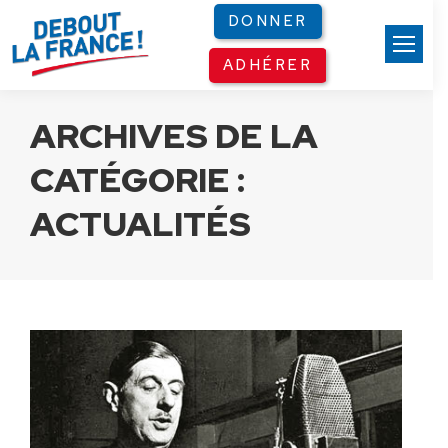
Panneau de gestion des cookies
DONNER
ADHÉRER
ARCHIVES DE LA
CATÉGORIE :
ACTUALITÉS