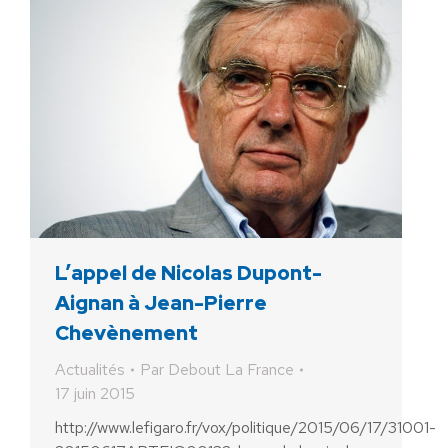
L’appel de Nicolas Dupont-
Aignan à Jean-Pierre
Chevènement
Actualités
Par
Debout La France
17 juin 2015
http://www.lefigaro.fr/vox/politique/2015/06/17/31001-