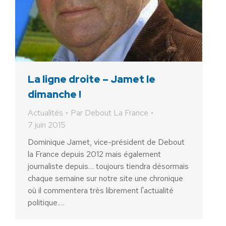
La ligne droite – Jamet le
dimanche !
Actualités
Par
Debout La France
7 juin 2015
Dominique Jamet, vice-président de Debout
la France depuis 2012 mais également
journaliste depuis… toujours tiendra désormais
chaque semaine sur notre site une chronique
où il commentera très librement l'actualité
politique.…