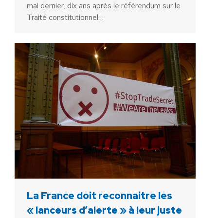
mai dernier, dix ans après le référendum sur le
Traité constitutionnel…
La France doit reconnaitre les
« lanceurs d’alerte » à leur juste