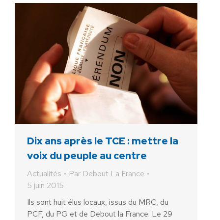
Dix ans après le TCE : mettre la
voix du peuple au centre
Actualités
Par
Debout La France
5 juin 2015
Ils sont huit élus locaux, issus du MRC, du
PCF, du PG et de Debout la France. Le 29