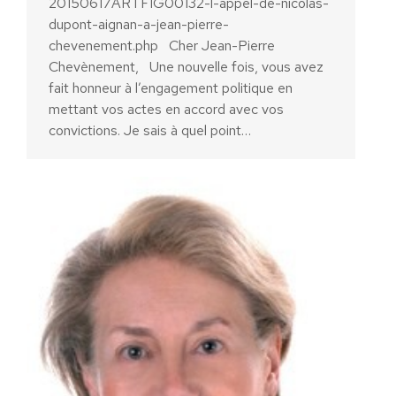
20150617ARTFIG00132-l-appel-de-nicolas-
dupont-aignan-a-jean-pierre-
chevenement.php Cher Jean-Pierre
Chevènement, Une nouvelle fois, vous avez
fait honneur à l’engagement politique en
mettant vos actes en accord avec vos
convictions. Je sais à quel point…