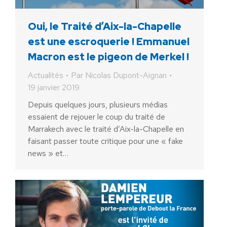
Oui, le Traité d’Aix-la-Chapelle
est une escroquerie ! Emmanuel
Macron est le pigeon de Merkel !
Actualités
Par
Nicolas Dupont-Aignan
19 janvier 2019
Depuis quelques jours, plusieurs médias
essaient de rejouer le coup du traité de
Marrakech avec le traité d’Aix-la-Chapelle en
faisant passer toute critique pour une « fake
news » et…