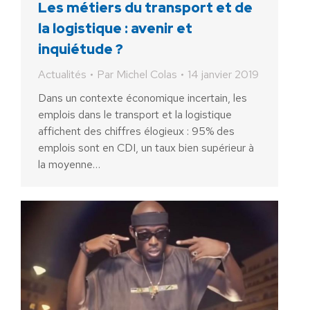
Les métiers du transport et de
la logistique : avenir et
inquiétude ?
Actualités
Par
Michel Colas
14 janvier 2019
Dans un contexte économique incertain, les
emplois dans le transport et la logistique
affichent des chiffres élogieux : 95% des
emplois sont en CDI, un taux bien supérieur à
la moyenne…