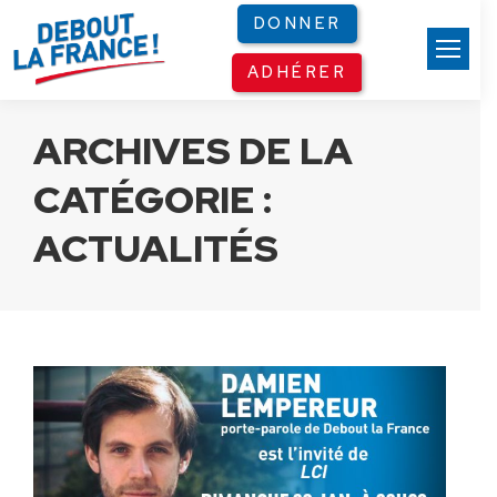
Panneau de gestion des cookies
DONNER
ADHÉRER
ARCHIVES DE LA
CATÉGORIE :
ACTUALITÉS