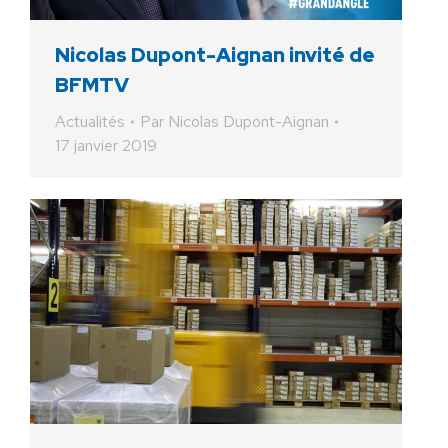
Nicolas Dupont-Aignan invité de
BFMTV
Actualités
Par
Nicolas Dupont-Aignan
17 janvier 2019