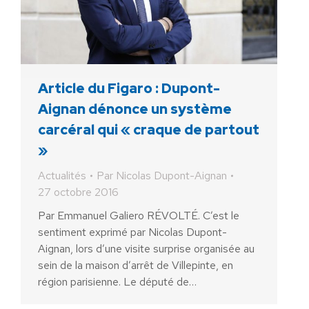
Article du Figaro : Dupont-
Aignan dénonce un système
carcéral qui « craque de partout
»
Actualités
Par
Nicolas Dupont-Aignan
27 octobre 2016
Par Emmanuel Galiero RÉVOLTÉ. C’est le
sentiment exprimé par Nicolas Dupont-
Aignan, lors d’une visite surprise organisée au
sein de la maison d’arrêt de Villepinte, en
région parisienne. Le député de…