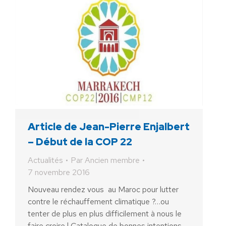
Article de Jean-Pierre Enjalbert
– Début de la COP 22
Actualités
Par
Ancien membre
7 novembre 2016
Nouveau rendez vous au Maroc pour lutter
contre le réchauffement climatique ?…ou
tenter de plus en plus difficilement à nous le
faire croire ! Catalogue de bonnes intentions ,