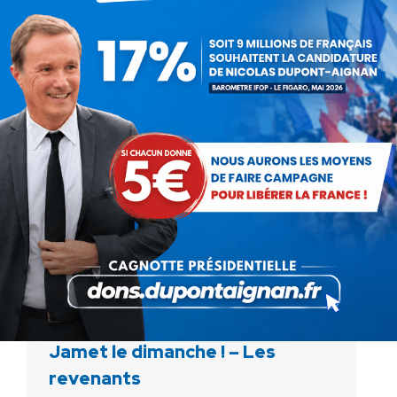
événement européen de jeux vidéo,
rassemble des centaines de milliers de
personnes et illustre l’excellence française
dans ce secteur. Nicolas Dupont-Aignan,…
Jamet le dimanche ! – Les
revenants