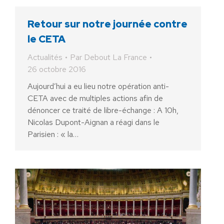
Retour sur notre journée contre
le CETA
Actualités
Par
Debout La France
26 octobre 2016
Aujourd’hui a eu lieu notre opération anti-
CETA avec de multiples actions afin de
dénoncer ce traité de libre-échange : A 10h,
Nicolas Dupont-Aignan a réagi dans le
Parisien : « la…