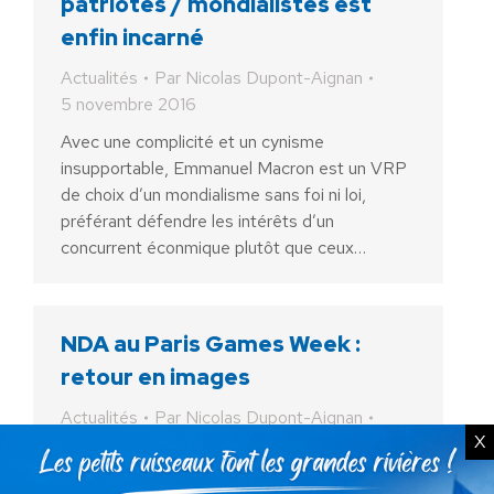
patriotes / mondialistes est
enfin incarné
Actualités
Par
Nicolas Dupont-Aignan
5 novembre 2016
Avec une complicité et un cynisme
insupportable, Emmanuel Macron est un VRP
de choix d’un mondialisme sans foi ni loi,
préférant défendre les intérêts d’un
concurrent éconmique plutôt que ceux…
NDA au Paris Games Week :
retour en images
Actualités
Par
Nicolas Dupont-Aignan
X
2 novembre 2016
Le Paris Games Week constitue le deuxième