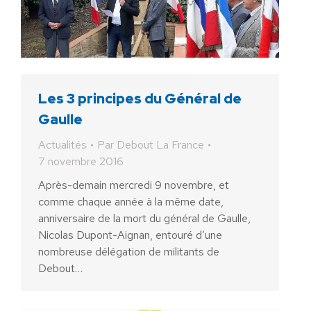
Les 3 principes du Général de
Gaulle
Actualités
Par
Debout La France
7 novembre 2016
Après-demain mercredi 9 novembre, et
comme chaque année à la même date,
anniversaire de la mort du général de Gaulle,
Nicolas Dupont-Aignan, entouré d’une
nombreuse délégation de militants de
Debout…