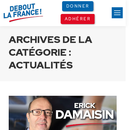
Panneau de gestion des cookies
DONNER
ADHÉRER
ARCHIVES DE LA
CATÉGORIE :
ACTUALITÉS