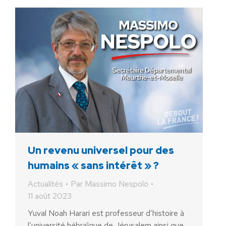
Un revenu universel pour des
humains « sans intérêt » ?
Actualités
Par
Massimo Nespolo
11 août 2023
Yuval Noah Harari est professeur d’histoire à
l’université hébraïque de Jérusalem ainsi que