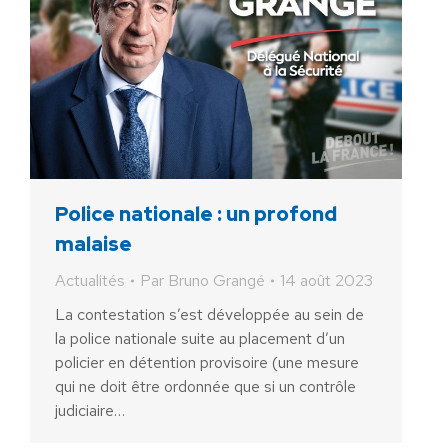
Police nationale : un profond
malaise
Actualités
Par
Bruno Grangé
14 août 2023
La contestation s’est développée au sein de
la police nationale suite au placement d’un
policier en détention provisoire (une mesure
qui ne doit être ordonnée que si un contrôle
judiciaire…