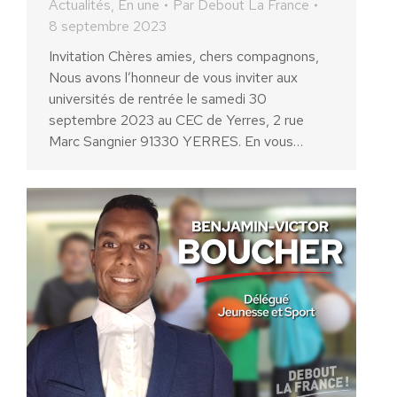
Actualités
,
En une
Par
Debout La France
8 septembre 2023
Invitation Chères amies, chers compagnons,
Nous avons l’honneur de vous inviter aux
universités de rentrée le samedi 30
septembre 2023 au CEC de Yerres, 2 rue
Marc Sangnier 91330 YERRES. En vous…