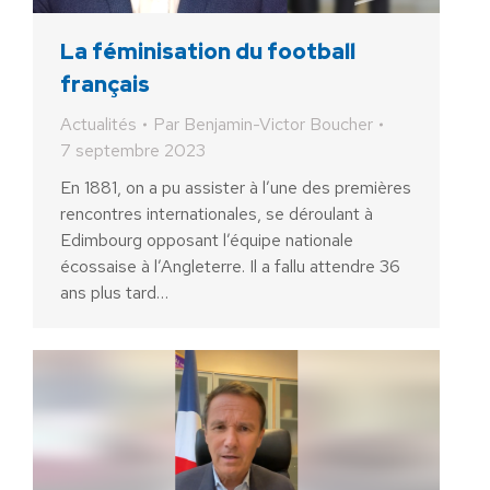
La féminisation du football
français
Actualités
Par
Benjamin-Victor Boucher
7 septembre 2023
En 1881, on a pu assister à l’une des premières
rencontres internationales, se déroulant à
Edimbourg opposant l’équipe nationale
écossaise à l’Angleterre. Il a fallu attendre 36
ans plus tard…