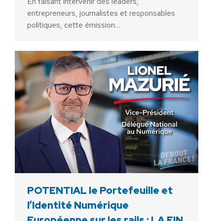
En faisant intervenir des leaders,
entrepreneurs, journalistes et responsables
politiques, cette émission…
POTENTIAL le Portefeuille et
l’Identité Numérique
Européenne sur les rails : LA FIN