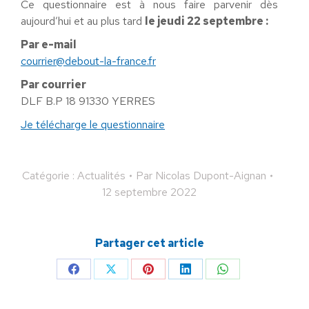
Ce questionnaire est à nous faire parvenir dès
aujourd’hui et au plus tard
le jeudi 22 septembre :
Par e-mail
courrier@debout-la-france.fr
Par courrier
DLF B.P 18 91330 YERRES
Je télécharge le questionnaire
Catégorie :
Actualités
Par
Nicolas Dupont-Aignan
12 septembre 2022
Partager cet article
Partager
Partager
Partager
Partager
Partager
sur
sur
sur
sur
sur