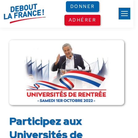
Panneau de gestion des cookies
DONNER
ADHÉRER
Participez aux
Universités de