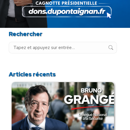
Rechercher
Recherche
:
Articles récents