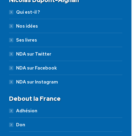
Qui est-il ?
Nos idées
Ses livres
NDA sur Twitter
NDA sur Facebook
NDA sur Instagram
Debout la France
Adhésion
Don