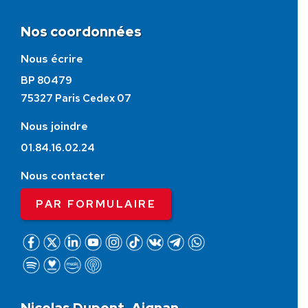
Nos coordonnées
Nous écrire
BP 80479
75327 Paris Cedex 07
Nous joindre
01.84.16.02.24
Nous contacter
PAR FORMULAIRE
Nicolas Dupont-Aignan