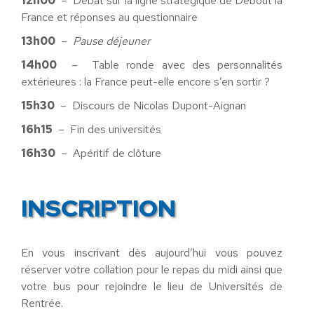
12h00
– Débat sur la ligne stratégique de Debout la
France et réponses au questionnaire
13h00
–
Pause déjeuner
14h00
– Table ronde avec des personnalités
extérieures : la France peut-elle encore s’en sortir ?
15h30
– Discours de Nicolas Dupont-Aignan
16h15
– Fin des universités
16h30
– Apéritif de clôture
INSCRIPTION
En vous inscrivant dès aujourd’hui vous pouvez
réserver votre collation pour le repas du midi ainsi que
votre bus pour rejoindre le lieu de Universités de
Rentrée.