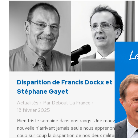
Disparition de Francis Dockx et
Stéphane Gayet
Actualités
Par
Debout La France
18 février 2025
Bien triste semaine dans nos rangs. Une mauvaise
nouvelle n’arrivant jamais seule nous apprenons
coup sur coup la disparition de nos deux militants et