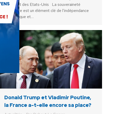
président des Etats-Unis La souveraineté
monétaire est un élément clé de l’indépendance
économique et…
Donald Trump et Vladimir Poutine,
la France a-t-elle encore sa place?