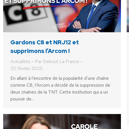
Gardons C8 et NRJ12 et
supprimons l’Arcom !
Actualités
Par
Debout La France
20 février 2025
En allant à l’encontre de la popularité d’une chaîne
comme C8, l’Arcom a décidé de la suppression de
deux chaînes de la TNT. Cette institution qui a un
pouvoir de…