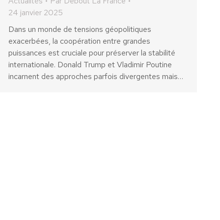
Actualités
Par
Debout La France
24 janvier 2025
Dans un monde de tensions géopolitiques
exacerbées, la coopération entre grandes
puissances est cruciale pour préserver la stabilité
internationale. Donald Trump et Vladimir Poutine
incarnent des approches parfois divergentes mais…