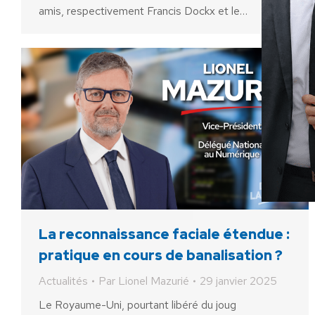
amis, respectivement Francis Dockx et le…
La reconnaissance faciale étendue :
pratique en cours de banalisation ?
Actualités
Par
Lionel Mazurié
29 janvier 2025
Le Royaume-Uni, pourtant libéré du joug