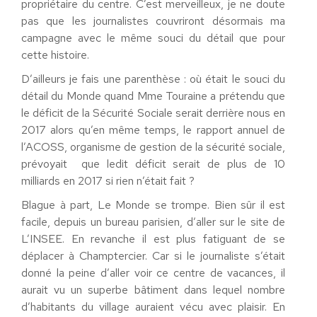
propriétaire du centre. C’est merveilleux, je ne doute
pas que les journalistes couvriront désormais ma
campagne avec le même souci du détail que pour
cette histoire.
D’ailleurs je fais une parenthèse : où était le souci du
détail du Monde quand Mme Touraine a prétendu que
le déficit de la Sécurité Sociale serait derrière nous en
2017 alors qu’en même temps, le rapport annuel de
l’ACOSS, organisme de gestion de la sécurité sociale,
prévoyait que ledit déficit serait de plus de 10
milliards en 2017 si rien n’était fait ?
Blague à part, Le Monde se trompe. Bien sûr il est
facile, depuis un bureau parisien, d’aller sur le site de
L’INSEE. En revanche il est plus fatiguant de se
déplacer à Champtercier. Car si le journaliste s’était
donné la peine d’aller voir ce centre de vacances, il
aurait vu un superbe bâtiment dans lequel nombre
d’habitants du village auraient vécu avec plaisir. En