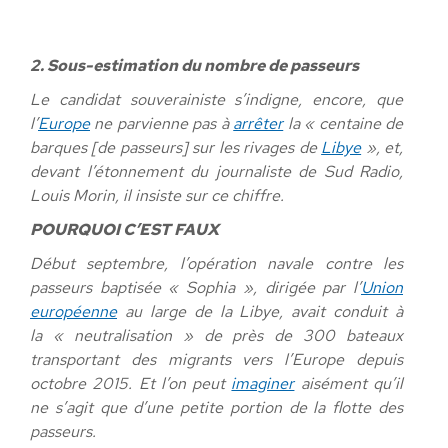
2. Sous-estimation du nombre de passeurs
Le candidat souverainiste s’indigne, encore, que
l’
Europe
ne parvienne pas à
arrêter
la « centaine de
barques [de passeurs] sur les rivages de
Libye
»
, et,
devant l’étonnement du journaliste de Sud Radio,
Louis Morin, il insiste sur ce chiffre.
POURQUOI C’EST FAUX
Début septembre, l’opération navale contre les
passeurs baptisée « Sophia », dirigée par l’
Union
européenne
au large de la Libye, avait conduit à
la « neutralisation » de près de 300 bateaux
transportant des migrants vers l’Europe depuis
octobre 2015. Et l’on peut
imaginer
aisément qu’il
ne s’agit que d’une petite portion de la flotte des
passeurs.