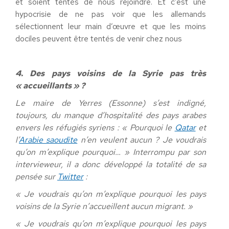
et soient tentés de nous rejoindre. Et c’est une
hypocrisie de ne pas voir que les allemands
sélectionnent leur main d’œuvre et que les moins
dociles peuvent être tentés de venir chez nous
4. Des pays voisins de la Syrie pas très
« accueillants » ?
Le maire de Yerres (Essonne) s’est indigné,
toujours, du manque d’hospitalité des pays arabes
envers les réfugiés syriens : « Pourquoi le
Qatar
et
l’
Arabie saoudite
n’en veulent aucun ? Je voudrais
qu’on m’explique pourquoi… »
Interrompu par son
intervieweur, il a donc développé la totalité de sa
pensée sur
Twitter
:
« Je voudrais qu’on m’explique pourquoi les pays
voisins de la Syrie n’accueillent aucun migrant. »
« Je voudrais qu’on m’explique pourquoi les pays