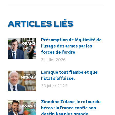
ARTICLES LIÉS
Présomption de légitimité de
l’usage des armes par les
forces de l’ordre
31 juillet 2026
Lorsque tout flambe et que
l’État s’affaisse.
30 juillet 2026
Zinedine Zidane, le retour du
héros : la France confie son
destin à sa plus grande