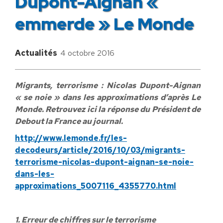
Dupont-Aignan «
emmerde » Le Monde
Actualités
4 octobre 2016
Migrants, terrorisme : Nicolas Dupont-Aignan
« se noie » dans les approximations d’après Le
Monde. Retrouvez ici la réponse du Président de
Debout la France au journal.
http://www.lemonde.fr/les-
decodeurs/article/2016/10/03/migrants-
terrorisme-nicolas-dupont-aignan-se-noie-
dans-les-
approximations_5007116_4355770.html
1. Erreur de chiffres sur le terrorisme