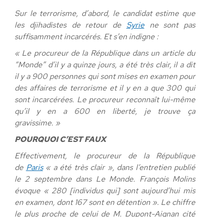
Sur le terrorisme, d’abord, le candidat estime que
les djihadistes de retour de
Syrie
ne sont pas
suffisamment incarcérés. Et s’en indigne :
« Le procureur de la République dans un article du
“Monde” d’il y a quinze jours, a été très clair, il a dit
il y a 900 personnes qui sont mises en examen pour
des affaires de terrorisme et il y en a que 300 qui
sont incarcérées. Le procureur reconnaît lui-même
qu’il y en a 600 en liberté, je trouve ça
gravissime. »
POURQUOI C’EST FAUX
Effectivement, le procureur de la République
de
Paris
« a été très clair », dans l’entretien publié
le 2 septembre dans Le Monde. François Molins
évoque « 280 [individus qui] sont aujourd’hui mis
en examen, dont 167 sont en détention ». Le chiffre
le plus proche de celui de M. Dupont-Aignan cité