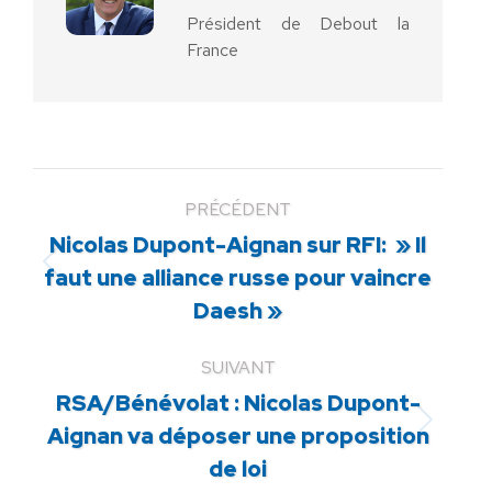
Président de Debout la
France
PRÉCÉDENT
Nicolas Dupont-Aignan sur RFI: » Il
Article
faut une alliance russe pour vaincre
précédent
Daesh »
:
SUIVANT
RSA/Bénévolat : Nicolas Dupont-
Article
Aignan va déposer une proposition
suivant
de loi
: