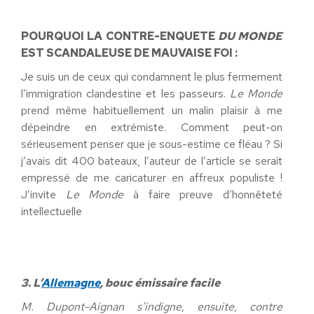
POURQUOI LA CONTRE-ENQUETE
DU MONDE
EST SCANDALEUSE DE MAUVAISE FOI :
Je suis un de ceux qui condamnent le plus fermement
l’immigration clandestine et les passeurs.
Le Monde
prend même habituellement un malin plaisir à me
dépeindre en extrémiste. Comment peut-on
sérieusement penser que je sous-estime ce fléau ? Si
j’avais dit 400 bateaux, l’auteur de l’article se serait
empressé de me caricaturer en affreux populiste !
J’invite
Le Monde
à faire preuve d’honnêteté
intellectuelle
3. L’
Allemagne
, bouc émissaire facile
M. Dupont-Aignan s’indigne, ensuite, contre