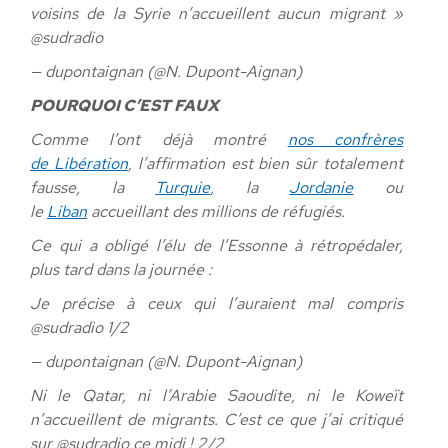
voisins de la Syrie n’accueillent aucun migrant »
@sudradio
— dupontaignan (@N. Dupont-Aignan)
POURQUOI C’EST FAUX
Comme l’ont déjà montré
nos confrères
de Libération
, l’affirmation est bien sûr totalement
fausse, la
Turquie
, la
Jordanie
ou
le
Liban
accueillant des millions de réfugiés.
Ce qui a obligé l’élu de l’Essonne à rétropédaler,
plus tard dans la journée :
Je précise à ceux qui l’auraient mal compris
@sudradio 1/2
— dupontaignan (@N. Dupont-Aignan)
Ni le Qatar, ni l’Arabie Saoudite, ni le Koweït
n’accueillent de migrants. C’est ce que j’ai critiqué
sur @sudradio ce midi ! 2/2