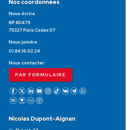
Nos coordonnées
Nous écrire
BP 80479
75327 Paris Cedex 07
Nous joindre
01.84.16.02.24
Nous contacter
PAR FORMULAIRE
Nicolas Dupont-Aignan