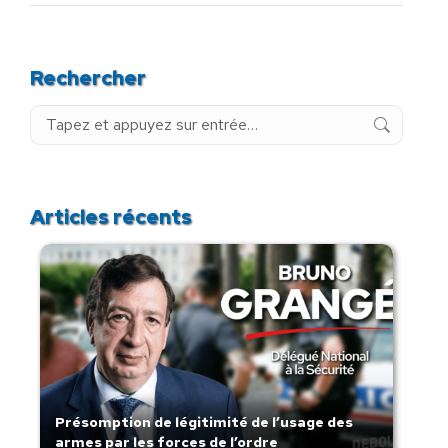
Rechercher
Recherche
:
Articles récents
Présomption de légitimité de l’usage des
armes par les forces de l’ordre