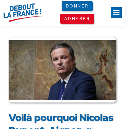
Panneau de gestion des cookies
DONNER
ADHÉRER
Voilà pourquoi Nicolas