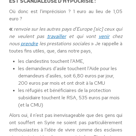
EST SCANDALEUSE D’HYPOCRISIE :
Où donc est l’imprécision ? 1 euro au lieu de 1,05
euro ?
«
renvoie sur les autres pays d’Europe [sic] ceux qui
ne veulent pas
travailler
et qui vont
venir
chez
nous
prendre
les prestations sociales
» Je rappelle à
toutes fins utiles, que, dans notre pays,
les clandestins touchent l’AME,
les demandeurs d’asile touchent l’Aide pour les
demandeurs d’asiles, soit 6,80 euros par jour,
200 euros par mois et ont droit à la CMU
les réfugiés et bénéficiaires de la protection
subsidiaire touchent le RSA, 535 euros par mois
(et la CMU)
Alors oui, il n’est pas inenvisageable que des gens qui
ont souffert en Syrie ne soient pas particulièrement
enthousiastes à l’idée de vivre comme des esclaves