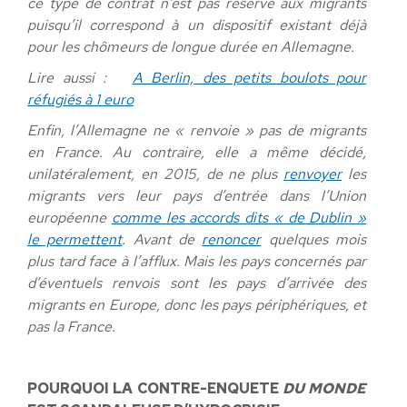
ce type de contrat n’est pas réservé aux migrants
puisqu’il correspond à un dispositif existant déjà
pour les chômeurs de longue durée en Allemagne.
Lire aussi :
A Berlin, des petits boulots pour
réfugiés à 1 euro
Enfin, l’Allemagne ne « renvoie » pas de migrants
en France. Au contraire, elle a même décidé,
unilatéralement, en 2015, de ne plus
renvoyer
les
migrants vers leur pays d’entrée dans l’Union
européenne
comme les accords dits « de Dublin »
le permettent
. Avant de
renoncer
quelques mois
plus tard face à l’afflux. Mais les pays concernés par
d’éventuels renvois sont les pays d’arrivée des
migrants en Europe, donc les pays périphériques, et
pas la France.
POURQUOI LA CONTRE-ENQUETE
DU MONDE