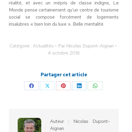
réalité, et avec un mépris de classe indigne, Le
Monde pense certainement qu’un centre de tourisme
social se compose forcément de logements
insalubres « bien loin du luxe ». Belle mentalité.
Catégorie :
Actualités
Par
Nicolas Dupont-Aignan
4 octobre 2016
Partager cet article
Partager
Partager
Partager
Partager
Partager
sur
sur
sur
sur
sur
Facebook
X
Pinterest
LinkedIn
WhatsApp
Auteur :
Nicolas Dupont-
Aignan