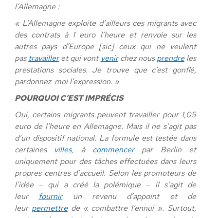
l’Allemagne :
« L’Allemagne exploite d’ailleurs ces migrants avec
des contrats à 1 euro l’heure et renvoie sur les
autres pays d’Europe [sic] ceux qui ne veulent
pas
travailler
et qui vont
venir
chez nous
prendre
les
prestations sociales. Je trouve que c’est gonflé,
pardonnez-moi l’expression. »
POURQUOI C’EST IMPRÉCIS
Oui, certains migrants peuvent travailler pour 1,05
euro de l’heure en Allemagne. Mais il ne s’agit pas
d’un dispositif national. La formule est testée dans
certaines
villes
, à
commencer
par Berlin et
uniquement pour des tâches effectuées dans leurs
propres centres d’accueil. Selon les promoteurs de
l’idée – qui a créé la polémique – il s’agit de
leur
fournir
un revenu d’appoint et de
leur
permettre
de « combattre l’ennui ». Surtout,