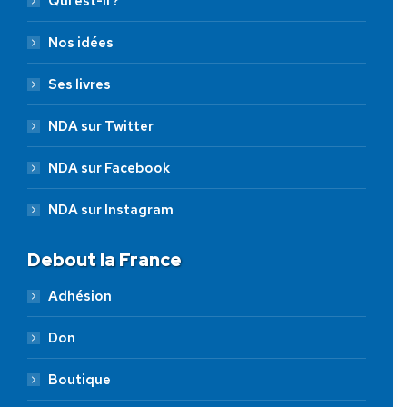
Qui est-il ?
Nos idées
Ses livres
NDA sur Twitter
NDA sur Facebook
NDA sur Instagram
Debout la France
Adhésion
Don
Boutique