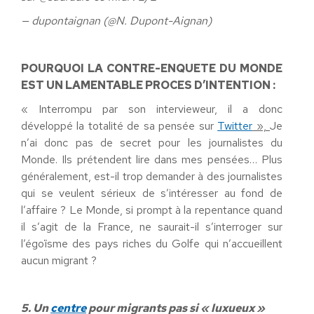
— dupontaignan (@N. Dupont-Aignan)
POURQUOI LA CONTRE-ENQUETE DU MONDE
EST UN LAMENTABLE PROCES D’INTENTION :
« Interrompu par son intervieweur, il a donc
développé la totalité de sa pensée sur
Twitter
»,
Je
n’ai donc pas de secret pour les journalistes du
Monde. Ils prétendent lire dans mes pensées… Plus
généralement, est-il trop demander à des journalistes
qui se veulent sérieux de s’intéresser au fond de
l’affaire ? Le Monde, si prompt à la repentance quand
il s’agit de la France, ne saurait-il s’interroger sur
l’égoïsme des pays riches du Golfe qui n’accueillent
aucun migrant ?
5. Un
centre
pour migrants pas si « luxueux »