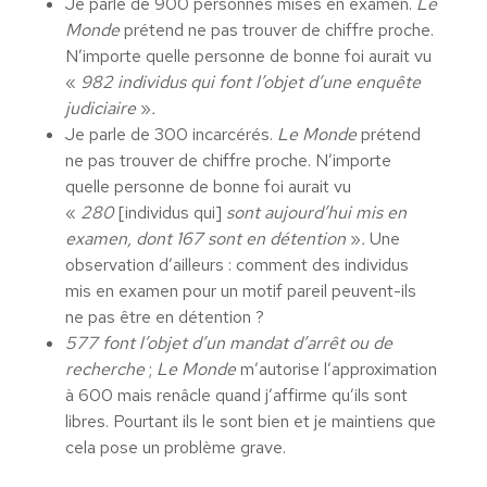
Je parle de 900 personnes mises en examen.
Le
Monde
prétend ne pas trouver de chiffre proche.
N’importe quelle personne de bonne foi aurait vu
«
982 individus qui font l’objet d’une enquête
judiciaire
»
.
Je parle de 300 incarcérés.
Le Monde
prétend
ne pas trouver de chiffre proche. N’importe
quelle personne de bonne foi aurait vu
«
280
[individus qui]
sont aujourd’hui mis en
examen, dont 167 sont en détention
»
.
Une
observation d’ailleurs : comment des individus
mis en examen pour un motif pareil peuvent-ils
ne pas être en détention ?
577 font l’objet d’un mandat d’arrêt ou de
recherche
;
Le Monde
m’autorise l’approximation
à 600 mais renâcle quand j’affirme qu’ils sont
libres. Pourtant ils le sont bien et je maintiens que
cela pose un problème grave.